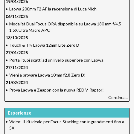
19/01/2026
•
Laowa 200mm F2 AF la recensione di Luca Mich
06/11/2025
•
Modalità Dual Focus ORA disponibile su Laowa 180 mm f/4,5
1,5X Ultra Macro APO
13/10/2025
•
Touch & Try Laowa 12mm Lite Zero D
27/01/2025
•
Porta i tuoi scatti ad un livello superiore con Laowa
27/11/2024
•
Vieni a provare Laowa 10mm f2.8 Zero D!
21/02/2024
•
Prova Laowa e Zeapon con la nuova RED V-Raptor!
Continua...
Esperienze
•
Video: Il kit ideale per Focus Stacking con ingrandimenti fino a
5X