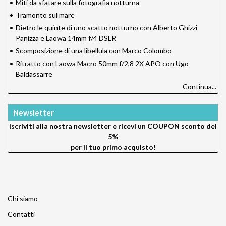
•
Miti da sfatare sulla fotografia notturna
•
Tramonto sul mare
•
Dietro le quinte di uno scatto notturno con Alberto Ghizzi
Panizza e Laowa 14mm f/4 DSLR
•
Scomposizione di una libellula con Marco Colombo
•
Ritratto con Laowa Macro 50mm f/2,8 2X APO con Ugo
Baldassarre
Continua...
Newsletter
Iscriviti alla nostra newsletter e ricevi un
COUPON sconto del
5%
per il tuo primo acquisto!
Chi siamo
Contatti