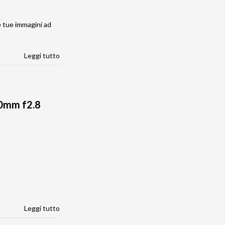
le tue immagini ad
Leggi tutto
10mm f2.8
Leggi tutto