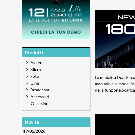
Prodotti
Aksen
Micro
Foto
La modalità Dual Foc
Cine
manuale alla modalità 
Broadcast
della funzione.Scarica
Accessori
Occasioni
Novità
19/01/2026