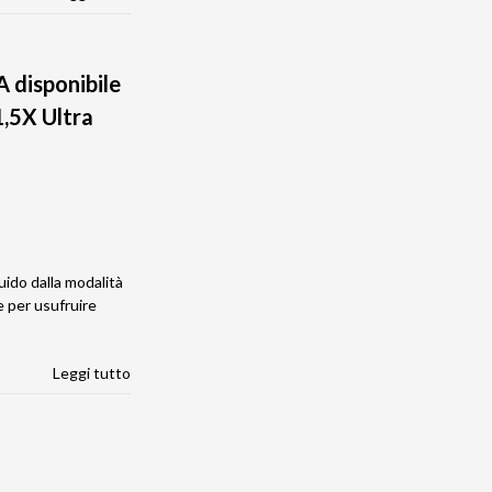
 disponibile
,5X Ultra
ido dalla modalità
e per usufruire
Leggi tutto