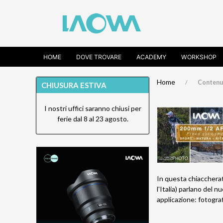
HOME
DOVE TROVARE
ACADEMY
WORKSHOP
Home
Contenu
CHIUSURA ESTIVA
I nostri uffici saranno chiusi per
ferie dal 8 al 23 agosto.
In questa chiacchera
l'Italia) parlano del 
applicazione: fotografi