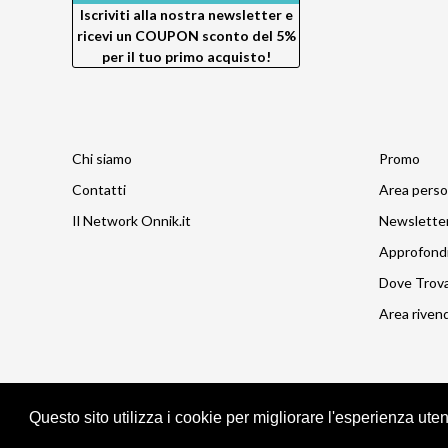
Iscriviti alla nostra newsletter e
ricevi un
COUPON sconto del 5%
per il tuo primo acquisto!
Chi siamo
Promo
Contatti
Area perso
Il Network Onnik.it
Newslette
Approfond
Dove Trov
Area rivend
Questo sito utilizza i cookie per migliorare l'esperienza ute