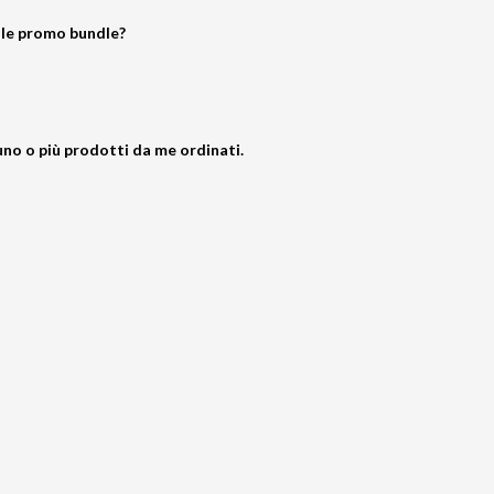
le promo bundle?
uno o più prodotti da me ordinati.