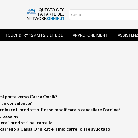
TOUCH&TRY 12MM F2.8 LITE ZD
APPROFONDIMENTI
ASSISTEN
o mi porta verso Cassa Onnik?
 un consulente?
rdinare il prodotto. Posso modificare o cancellare l'ordine?
o pagare?
ere i prodotti nel carrello
arrello a Cassa Onnik.it e il mio carrello si è svuotato