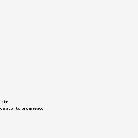
isto.
upon sconto promesso.