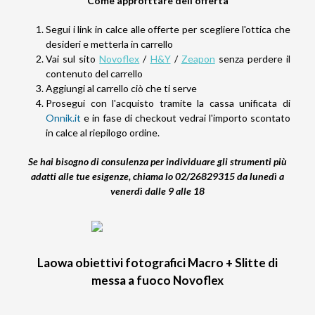
Come approfttare dell'offerta
Segui i link in calce alle offerte per scegliere l'ottica che
desideri e metterla in carrello
Vai sul sito
Novoflex
/
H&Y
/
Zeapon
senza perdere il
contenuto del carrello
Aggiungi al carrello ciò che ti serve
Prosegui con l'acquisto tramite la cassa unificata di
Onnik.it
e in fase di checkout vedrai l'importo scontato
in calce al riepilogo ordine.
Se hai bisogno di consulenza per individuare gli strumenti più
adatti alle tue esigenze,
chiama lo 02/26829315 da lunedì a
venerdì dalle 9 alle 18
Laowa obiettivi fotografici Macro + Slitte di
messa a fuoco Novoflex