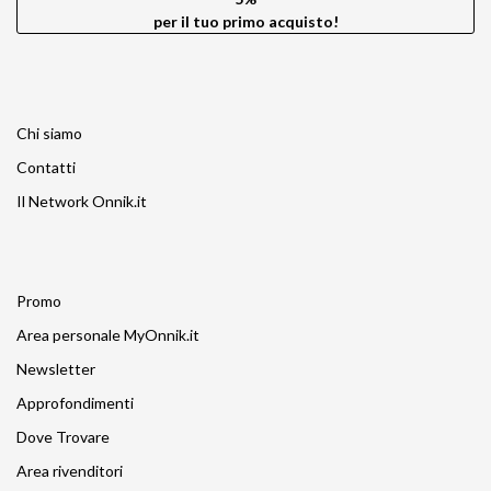
per il tuo primo acquisto!
Chi siamo
Contatti
Il Network Onnik.it
Promo
Area personale MyOnnik.it
Newsletter
Approfondimenti
Dove Trovare
Area rivenditori