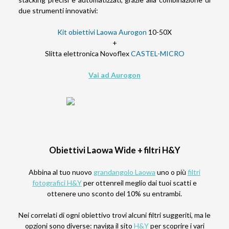
due strumenti innovativi:
Kit obiettivi Laowa Aurogon
10-50X
+
Slitta elettronica Novoflex
CASTEL-MICRO
Vai ad Aurogon
Obiettivi Laowa Wide + filtri H&Y
Abbina al tuo nuovo
grandangolo Laowa
uno o più
filtri
fotografici H&Y
per ottenreil meglio dai tuoi scatti e
ottenere uno sconto del 10% su entrambi.
Nei correlati di ogni obiettivo trovi alcuni filtri suggeriti, ma le
opzioni sono diverse: naviga il sito
H&Y
per scoprire i vari