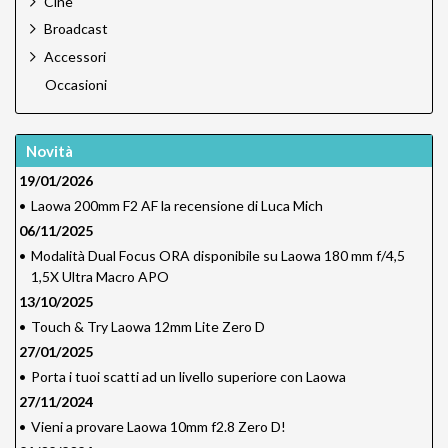
Cine
Broadcast
Accessori
Occasioni
Novità
19/01/2026
•
Laowa 200mm F2 AF la recensione di Luca Mich
06/11/2025
•
Modalità Dual Focus ORA disponibile su Laowa 180 mm f/4,5
1,5X Ultra Macro APO
13/10/2025
•
Touch & Try Laowa 12mm Lite Zero D
27/01/2025
•
Porta i tuoi scatti ad un livello superiore con Laowa
27/11/2024
•
Vieni a provare Laowa 10mm f2.8 Zero D!