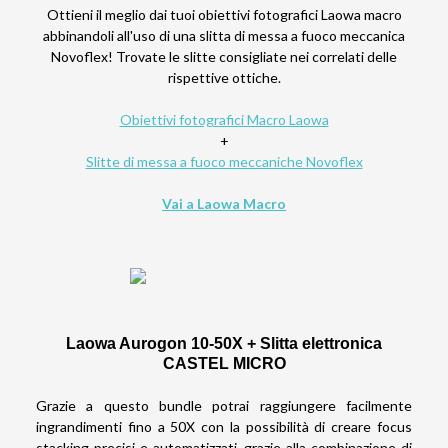
Ottieni il meglio dai tuoi obiettivi fotografici Laowa macro
abbinandoli all'uso di una slitta di messa a fuoco meccanica
Novoflex! Trovate le slitte consigliate nei correlati delle
rispettive ottiche.
Obiettivi fotografici Macro Laowa
+
Slitte di messa a fuoco meccaniche Novoflex
Vai a Laowa Macro
Laowa Aurogon 10-50X + Slitta elettronica
CASTEL MICRO
Grazie a questo bundle potrai raggiungere facilmente
ingrandimenti fino a 50X con la possibilità di creare focus
stacking precisi e automatizzati, grazie alla combinazione di