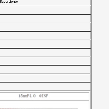
 dispersione)