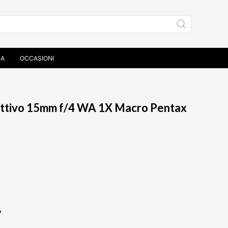
ZA
OCCASIONI
15mm f/4 WA 1X Macro Pentax
P