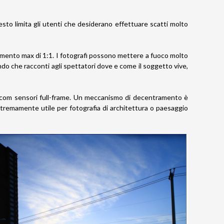
sto limita gli utenti che desiderano effettuare scatti molto
mento max di 1:1. I fotografi possono mettere a fuoco molto
ndo che racconti agli spettatori dove e come il soggetto vive,
e com sensori full-frame. Un meccanismo di decentramento è
stremamente utile per fotografia di architettura o paesaggio