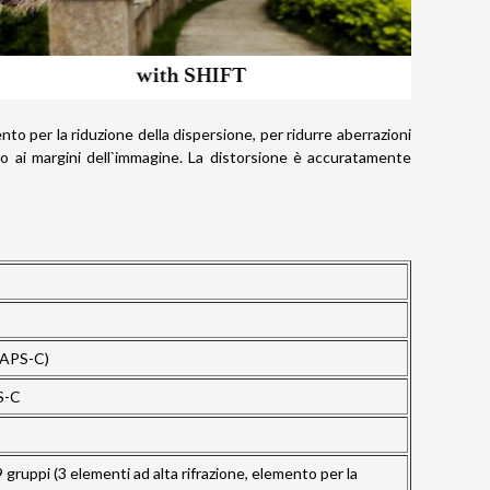
to per la riduzione della dispersione, per ridurre aberrazioni
ro ai margini dell`immagine. La distorsione è accuratamente
 (APS-C)
S-C
 gruppi (3 elementi ad alta rifrazione, elemento per la