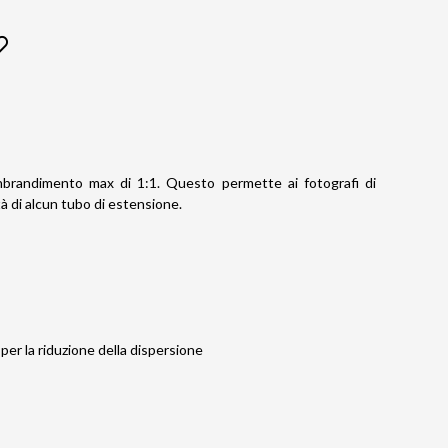
nbrandimento max di 1:1. Questo permette ai fotografi di
à di alcun tubo di estensione.
per la riduzione della dispersione