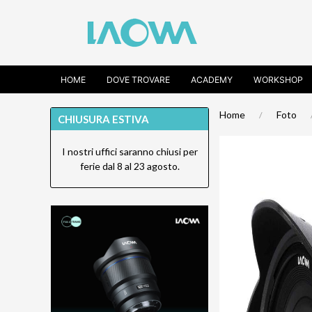
HOME
DOVE TROVARE
ACADEMY
WORKSHOP
Home
Foto
CHIUSURA ESTIVA
I nostri uffici saranno chiusi per
ferie dal 8 al 23 agosto.