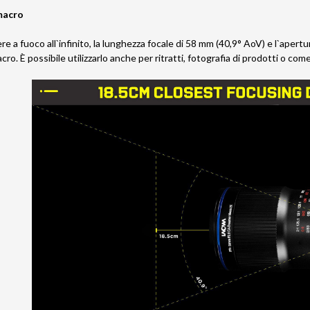
 macro
ere a fuoco all`infinito, la lunghezza focale di 58 mm (40,9° AoV) e l`apertu
ro. È possibile utilizzarlo anche per ritratti, fotografia di prodotti o co