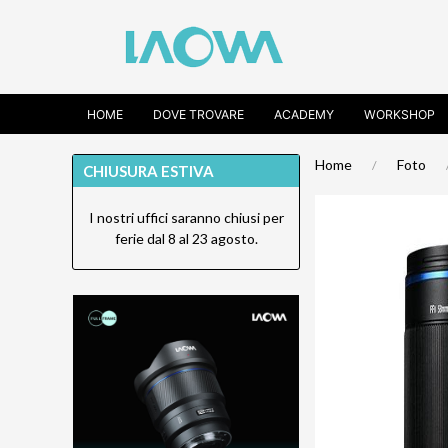
HOME
DOVE TROVARE
ACADEMY
WORKSHOP
Home
Foto
CHIUSURA ESTIVA
I nostri uffici saranno chiusi per
ferie dal 8 al 23 agosto.