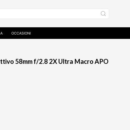
ZA
OCCASIONI
f/2.8 2X Ultra Macro APO