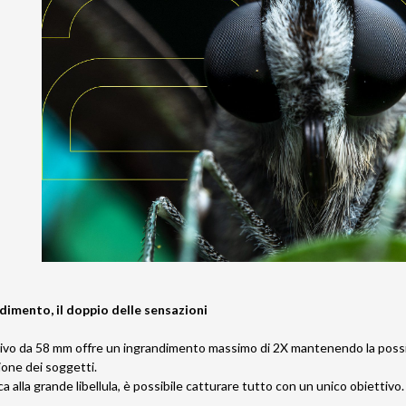
ndimento, il doppio delle sensazioni
o da 58 mm offre un ingrandimento massimo di 2X mantenendo la possibili
zione dei soggetti.
a alla grande libellula, è possibile catturare tutto con un unico obiettiv
.