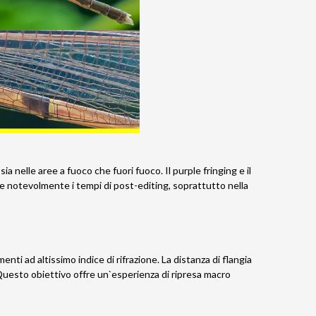
a nelle aree a fuoco che fuori fuoco. Il purple fringing e il
ce notevolmente i tempi di post-editing, soprattutto nella
ti ad altissimo indice di rifrazione. La distanza di flangia
 Questo obiettivo offre un`esperienza di ripresa macro