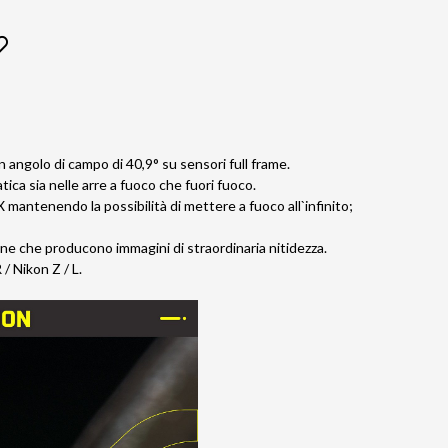
angolo di campo di 40,9° su sensori full frame.
ca sia nelle arre a fuoco che fuori fuoco.
mantenendo la possibilità di mettere a fuoco all`infinito;
ione che producono immagini di straordinaria nitidezza.
/ Nikon Z / L.