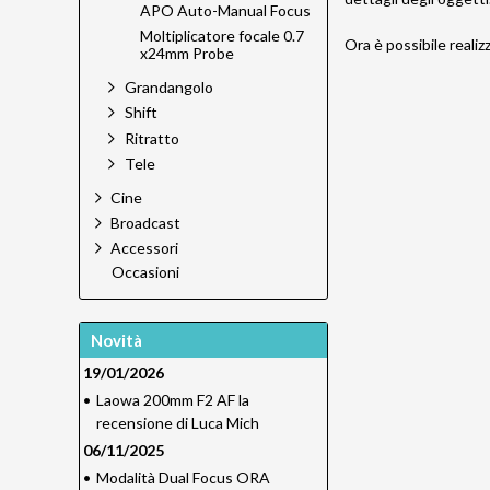
APO Auto-Manual Focus
Moltiplicatore focale 0.7
Ora è possibile reali
x24mm Probe
Grandangolo
Shift
Ritratto
Tele
Cine
Broadcast
Accessori
Occasioni
Novità
19/01/2026
•
Laowa 200mm F2 AF la
recensione di Luca Mich
06/11/2025
•
Modalità Dual Focus ORA