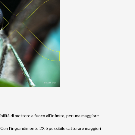
tà di mettere a fuoco all`infinito, per una maggiore
o. Con l`ingrandimento 2X è possibile catturare maggiori