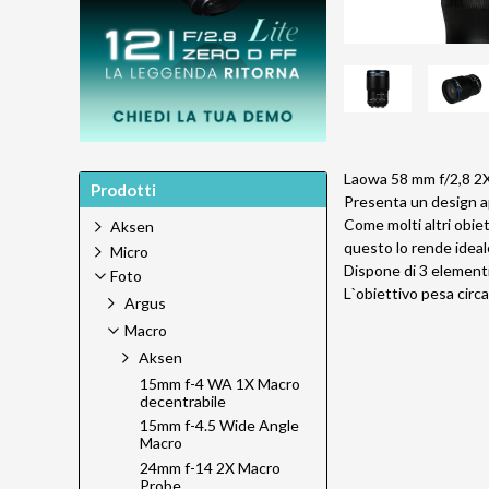
Laowa 58 mm f/2,8 2X 
Prodotti
Presenta un design ap
Come molti altri obie
Aksen
questo lo rende ideal
Micro
Dispone di 3 elementi 
Foto
L`obiettivo pesa circa
Argus
Macro
Aksen
15mm f-4 WA 1X Macro
decentrabile
15mm f-4.5 Wide Angle
Macro
24mm f-14 2X Macro
Probe