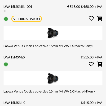
LWA15MSMIN_001
€ 515,00
€ 468,00
+IVA
°
VETRINA USATO
Laowa Venus Optics obiettivo 15mm f/4 WA 1X Macro Sony E
LWA15MSNEX
€ 515,00
+IVA
Laowa Venus Optics obiettivo 15mm f/4 WA 1X Macro Nikon F
LWA15MSNIK
€ 515,00
+IVA