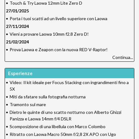
•
Touch & Try Laowa 12mm Lite Zero D
27/01/2025
•
Porta i tuoi scatti ad un livello superiore con Laowa
27/11/2024
•
Vieni a provare Laowa 10mm f2.8 Zero D!
21/02/2024
•
Prova Laowa e Zeapon con la nuova RED V-Raptor!
Continua...
Esperienze
•
Video: Il kit ideale per Focus Stacking con ingrandimenti fino a
5X
•
Miti da sfatare sulla fotografia notturna
•
Tramonto sul mare
•
Dietro le quinte di uno scatto notturno con Alberto Ghizzi
Panizza e Laowa 14mm f/4 DSLR
•
Scomposizione di una libellula con Marco Colombo
•
Ritratto con Laowa Macro 50mm f/2,8 2X APO con Ugo