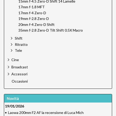
15mm f-4.5 Zero-D Shift 14 Lamelle
17mm f-1.8 MFT
17mm f-4 Zero-D
19mm f-2.8 Zero-D
20mm f-4 Zero-D Shift
35mm f-2.8 Zero-D Tilt Shift 0.5X Macro
Shift
Ritratto
Tele
Cine
Broadcast
Accessori
Occasioni
Novità
19/01/2026
•
Laowa 200mm F2 AF la recensione di Luca Mich