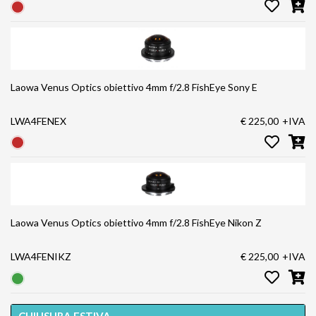
Laowa Venus Optics obiettivo 4mm f/2.8 FishEye Sony E
LWA4FENEX
€ 225,00
+IVA
Laowa Venus Optics obiettivo 4mm f/2.8 FishEye Nikon Z
LWA4FENIKZ
€ 225,00
+IVA
CHIUSURA ESTIVA