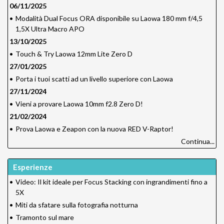
06/11/2025
•
Modalità Dual Focus ORA disponibile su Laowa 180 mm f/4,5
1,5X Ultra Macro APO
13/10/2025
•
Touch & Try Laowa 12mm Lite Zero D
27/01/2025
•
Porta i tuoi scatti ad un livello superiore con Laowa
27/11/2024
•
Vieni a provare Laowa 10mm f2.8 Zero D!
21/02/2024
•
Prova Laowa e Zeapon con la nuova RED V-Raptor!
Continua...
Esperienze
•
Video: Il kit ideale per Focus Stacking con ingrandimenti fino a
5X
•
Miti da sfatare sulla fotografia notturna
•
Tramonto sul mare