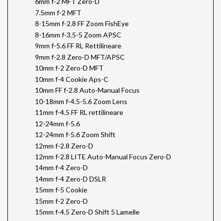
6mm f-2 MFT Zero-D
7.5mm f-2 MFT
8-15mm f-2.8 FF Zoom FishEye
8-16mm f-3.5-5 Zoom APSC
9mm f-5.6 FF RL Rettilineare
9mm f-2.8 Zero-D MFT/APSC
10mm f-2 Zero-D MFT
10mm f-4 Cookie Aps-C
10mm FF f-2.8 Auto-Manual Focus
10-18mm f-4.5-5.6 Zoom Lens
11mm f-4.5 FF RL rettilineare
12-24mm f-5.6
12-24mm f-5.6 Zoom Shift
12mm f-2.8 Zero-D
12mm f-2.8 LITE Auto-Manual Focus Zero-D
14mm f-4 Zero-D
14mm f-4 Zero-D DSLR
15mm f-5 Cookie
15mm f-2 Zero-D
15mm f-4.5 Zero-D Shift 5 Lamelle