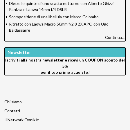
•
Dietro le quinte di uno scatto notturno con Alberto Ghizzi
Panizza e Laowa 14mm f/4 DSLR
•
Scomposizione di una libellula con Marco Colombo
•
Ritratto con Laowa Macro 50mm f/2,8 2X APO con Ugo
Baldassarre
Continua...
Newsletter
Iscriviti alla nostra newsletter e ricevi un
COUPON sconto del
5%
per il tuo primo acquisto!
Chi siamo
Contatti
Il Network Onnik.it