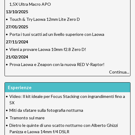
1,5X Ultra Macro APO
13/10/2025
•
Touch & Try Laowa 12mm Lite Zero D
27/01/2025
•
Porta i tuoi scatti ad un livello superiore con Laowa
27/11/2024
•
Vieni a provare Laowa 10mm f2.8 Zero D!
21/02/2024
•
Prova Laowa e Zeapon con la nuova RED V-Raptor!
Continua...
Esperienze
•
Video: Il kit ideale per Focus Stacking con ingrandimenti fino a
5X
•
Miti da sfatare sulla fotografia notturna
•
Tramonto sul mare
•
Dietro le quinte di uno scatto notturno con Alberto Ghizzi
Panizza e Laowa 14mm f/4 DSLR