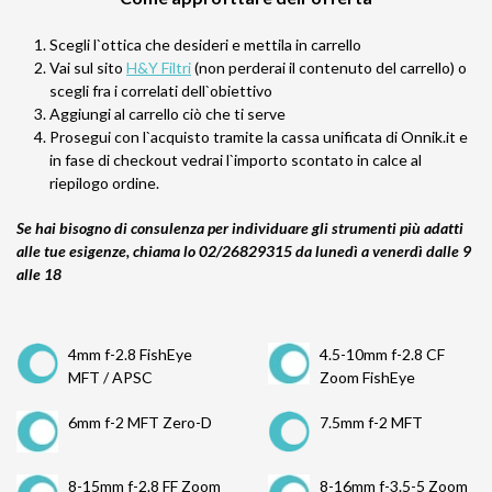
Scegli l`ottica che desideri e mettila in carrello
Vai sul sito
H&Y Filtri
(non perderai il contenuto del carrello) o
scegli fra i correlati dell`obiettivo
Aggiungi al carrello ciò che ti serve
Prosegui con l`acquisto tramite la cassa unificata di Onnik.it e
in fase di checkout vedrai l`importo scontato in calce al
riepilogo ordine.
Se hai bisogno di consulenza per individuare gli strumenti più adatti
alle tue esigenze,
chiama lo 02/26829315 da lunedì a venerdì dalle 9
alle 18
4mm f-2.8 FishEye
4.5-10mm f-2.8 CF
MFT / APSC
Zoom FishEye
6mm f-2 MFT Zero-D
7.5mm f-2 MFT
8-15mm f-2.8 FF Zoom
8-16mm f-3.5-5 Zoom