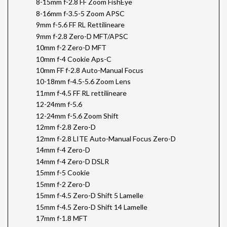
8-15mm f-2.8 FF Zoom FishEye
8-16mm f-3.5-5 Zoom APSC
9mm f-5.6 FF RL Rettilineare
9mm f-2.8 Zero-D MFT/APSC
10mm f-2 Zero-D MFT
10mm f-4 Cookie Aps-C
10mm FF f-2.8 Auto-Manual Focus
10-18mm f-4.5-5.6 Zoom Lens
11mm f-4.5 FF RL rettilineare
12-24mm f-5.6
12-24mm f-5.6 Zoom Shift
12mm f-2.8 Zero-D
12mm f-2.8 LITE Auto-Manual Focus Zero-D
14mm f-4 Zero-D
14mm f-4 Zero-D DSLR
15mm f-5 Cookie
15mm f-2 Zero-D
15mm f-4.5 Zero-D Shift 5 Lamelle
15mm f-4.5 Zero-D Shift 14 Lamelle
17mm f-1.8 MFT