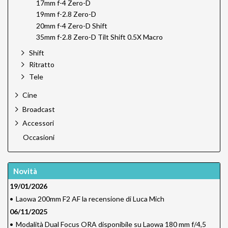
17mm f-4 Zero-D
19mm f-2.8 Zero-D
20mm f-4 Zero-D Shift
35mm f-2.8 Zero-D Tilt Shift 0.5X Macro
Shift
Ritratto
Tele
Cine
Broadcast
Accessori
Occasioni
Novità
19/01/2026
•
Laowa 200mm F2 AF la recensione di Luca Mich
06/11/2025
•
Modalità Dual Focus ORA disponibile su Laowa 180 mm f/4,5