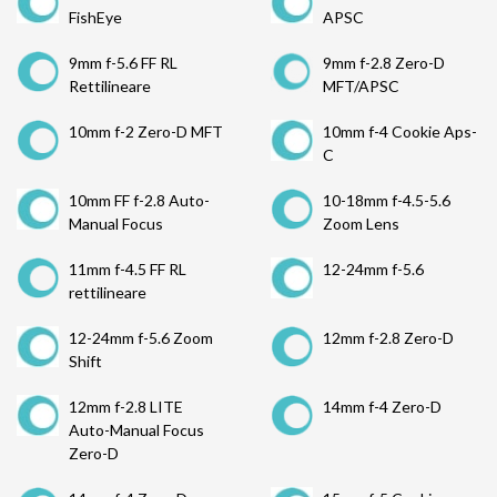
FishEye
APSC
9mm f-5.6 FF RL
9mm f-2.8 Zero-D
Rettilineare
MFT/APSC
10mm f-2 Zero-D MFT
10mm f-4 Cookie Aps-
C
10mm FF f-2.8 Auto-
10-18mm f-4.5-5.6
Manual Focus
Zoom Lens
11mm f-4.5 FF RL
12-24mm f-5.6
rettilineare
12-24mm f-5.6 Zoom
12mm f-2.8 Zero-D
Shift
12mm f-2.8 LITE
14mm f-4 Zero-D
Auto-Manual Focus
Zero-D