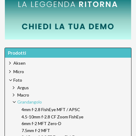
Prodotti
Aksen
Micro
Foto
Argus
Macro
Grandangolo
4mm f-2.8 FishEye MFT / APSC
4.5-10mm f-2.8 CF Zoom FishEye
6mm f-2 MFT Zero-D
7.5mm f-2 MFT