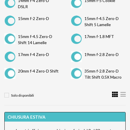
14mm f-4 Zero-D
15mm f-5 Cookie
DSLR
15mm f-2 Zero-D
15mm f-4.5 Zero-D
Shift 5 Lamelle
15mm f-4.5 Zero-D
17mm f-1.8 MFT
Shift 14 Lamelle
17mm f-4 Zero-D
19mm f-2.8 Zero-D
20mm f-4 Zero-D Shift
35mm f-2.8 Zero-D
Tilt Shift 0.5X Macro
Solo disponibili
CHIUSURA ESTIVA