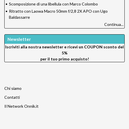
•
Scomposizione di una libellula con Marco Colombo
•
Ritratto con Laowa Macro 50mm f/2,8 2X APO con Ugo
Baldassarre
Continua...
Newsletter
Iscriviti alla nostra newsletter e ricevi un
COUPON sconto del
5%
per il tuo primo acquisto!
Chi siamo
Contatti
Il Network Onnik.it