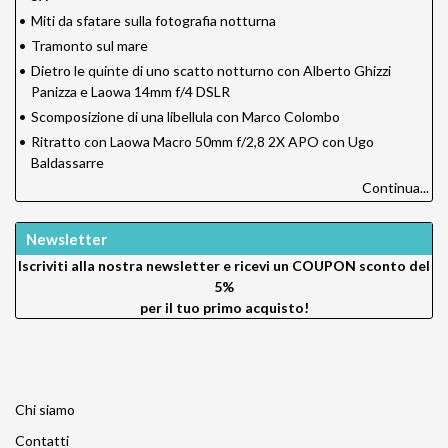
•
Miti da sfatare sulla fotografia notturna
•
Tramonto sul mare
•
Dietro le quinte di uno scatto notturno con Alberto Ghizzi
Panizza e Laowa 14mm f/4 DSLR
•
Scomposizione di una libellula con Marco Colombo
•
Ritratto con Laowa Macro 50mm f/2,8 2X APO con Ugo
Baldassarre
Continua...
Newsletter
Iscriviti alla nostra newsletter e ricevi un
COUPON sconto del
5%
per il tuo primo acquisto!
Chi siamo
Contatti