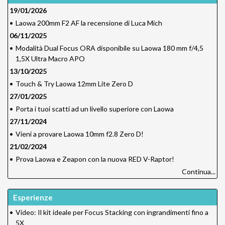
19/01/2026
•
Laowa 200mm F2 AF la recensione di Luca Mich
06/11/2025
•
Modalità Dual Focus ORA disponibile su Laowa 180 mm f/4,5
1,5X Ultra Macro APO
13/10/2025
•
Touch & Try Laowa 12mm Lite Zero D
27/01/2025
•
Porta i tuoi scatti ad un livello superiore con Laowa
27/11/2024
•
Vieni a provare Laowa 10mm f2.8 Zero D!
21/02/2024
•
Prova Laowa e Zeapon con la nuova RED V-Raptor!
Continua...
Esperienze
•
Video: Il kit ideale per Focus Stacking con ingrandimenti fino a
5X