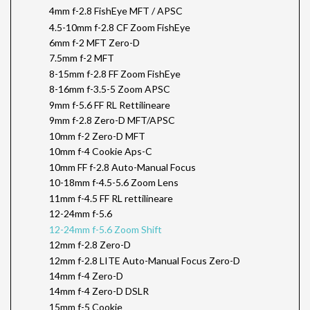
4mm f-2.8 FishEye MFT / APSC
4.5-10mm f-2.8 CF Zoom FishEye
6mm f-2 MFT Zero-D
7.5mm f-2 MFT
8-15mm f-2.8 FF Zoom FishEye
8-16mm f-3.5-5 Zoom APSC
9mm f-5.6 FF RL Rettilineare
9mm f-2.8 Zero-D MFT/APSC
10mm f-2 Zero-D MFT
10mm f-4 Cookie Aps-C
10mm FF f-2.8 Auto-Manual Focus
10-18mm f-4.5-5.6 Zoom Lens
11mm f-4.5 FF RL rettilineare
12-24mm f-5.6
12-24mm f-5.6 Zoom Shift
12mm f-2.8 Zero-D
12mm f-2.8 LITE Auto-Manual Focus Zero-D
14mm f-4 Zero-D
14mm f-4 Zero-D DSLR
15mm f-5 Cookie