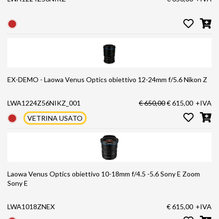
EX-DEMO - Laowa Venus Optics obiettivo 12-24mm f/5.6 Nikon Z
LWA1224Z56NIKZ_001
€ 650,00
€ 615,00
+IVA
VETRINA USATO
Laowa Venus Optics obiettivo 10-18mm f/4.5 -5.6 Sony E Zoom
Sony E
LWA1018ZNEX
€ 615,00
+IVA