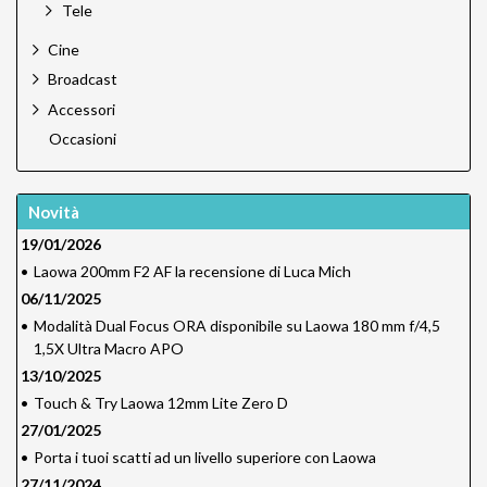
Tele
Cine
Broadcast
Accessori
Occasioni
Novità
19/01/2026
•
Laowa 200mm F2 AF la recensione di Luca Mich
06/11/2025
•
Modalità Dual Focus ORA disponibile su Laowa 180 mm f/4,5
1,5X Ultra Macro APO
13/10/2025
•
Touch & Try Laowa 12mm Lite Zero D
27/01/2025
•
Porta i tuoi scatti ad un livello superiore con Laowa
27/11/2024