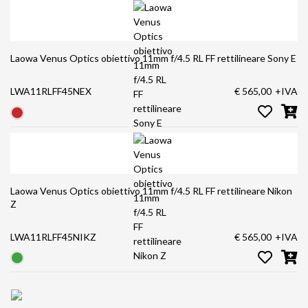
Laowa Venus Optics obiettivo 11mm f/4.5 RL FF rettilineare Sony E
LWA11RLFF45NEX
€ 565,00
+IVA
Laowa Venus Optics obiettivo 11mm f/4.5 RL FF rettilineare Nikon
Z
LWA11RLFF45NIKZ
€ 565,00
+IVA