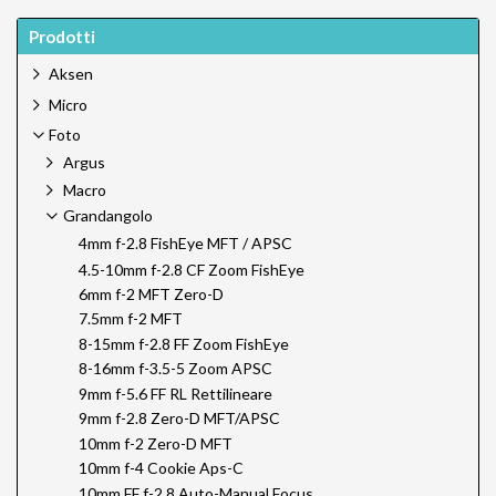
Prodotti
Aksen
Micro
Foto
Argus
Macro
Grandangolo
4mm f-2.8 FishEye MFT / APSC
4.5-10mm f-2.8 CF Zoom FishEye
6mm f-2 MFT Zero-D
7.5mm f-2 MFT
8-15mm f-2.8 FF Zoom FishEye
8-16mm f-3.5-5 Zoom APSC
9mm f-5.6 FF RL Rettilineare
9mm f-2.8 Zero-D MFT/APSC
10mm f-2 Zero-D MFT
10mm f-4 Cookie Aps-C
10mm FF f-2.8 Auto-Manual Focus