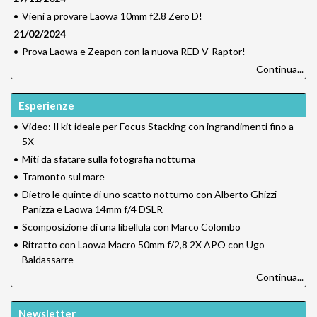
•
Vieni a provare Laowa 10mm f2.8 Zero D!
21/02/2024
•
Prova Laowa e Zeapon con la nuova RED V-Raptor!
Continua...
Esperienze
•
Video: Il kit ideale per Focus Stacking con ingrandimenti fino a
5X
•
Miti da sfatare sulla fotografia notturna
•
Tramonto sul mare
•
Dietro le quinte di uno scatto notturno con Alberto Ghizzi
Panizza e Laowa 14mm f/4 DSLR
•
Scomposizione di una libellula con Marco Colombo
•
Ritratto con Laowa Macro 50mm f/2,8 2X APO con Ugo
Baldassarre
Continua...
Newsletter