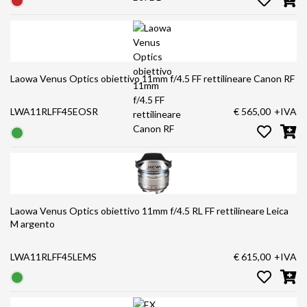
Laowa Venus Optics obiettivo 11mm f/4.5 FF rettilineare Canon RF
LWA11RLFF45EOSR
€ 565,00
+IVA
Laowa Venus Optics obiettivo 11mm f/4.5 RL FF rettilineare Leica
M argento
LWA11RLFF45LEMS
€ 615,00
+IVA