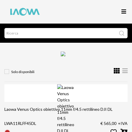
Solo disponibili
Laowa Venus Optics obiettivo 11mm f/4.5 rettilineo DJI DL
LWA11RLFF45DL
€ 565,00
+IVA