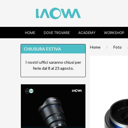
HOME
DOVE TROVARE
ACADEMY
WORKSHOP
Home
Foto
CHIUSURA ESTIVA
I nostri uffici saranno chiusi per
ferie dal 8 al 23 agosto.