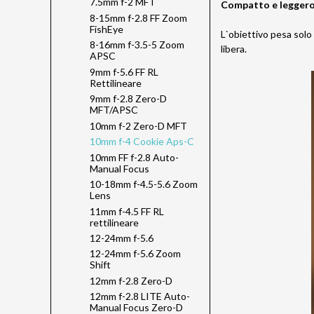
7.5mm f-2 MFT
Compatto e legger
8-15mm f-2.8 FF Zoom
FishEye
L`obiettivo pesa solo
8-16mm f-3.5-5 Zoom
libera.
APSC
9mm f-5.6 FF RL
Rettilineare
9mm f-2.8 Zero-D
MFT/APSC
10mm f-2 Zero-D MFT
10mm f-4 Cookie Aps-C
10mm FF f-2.8 Auto-
Manual Focus
10-18mm f-4.5-5.6 Zoom
Lens
11mm f-4.5 FF RL
rettilineare
12-24mm f-5.6
12-24mm f-5.6 Zoom
Shift
12mm f-2.8 Zero-D
12mm f-2.8 LITE Auto-
Manual Focus Zero-D