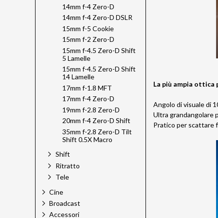
14mm f-4 Zero-D
14mm f-4 Zero-D DSLR
15mm f-5 Cookie
15mm f-2 Zero-D
15mm f-4.5 Zero-D Shift
5 Lamelle
15mm f-4.5 Zero-D Shift
14 Lamelle
La più ampia ottica
17mm f-1.8 MFT
17mm f-4 Zero-D
Angolo di visuale di 1
19mm f-2.8 Zero-D
Ultra grandangolare p
20mm f-4 Zero-D Shift
Pratico per scattare f
35mm f-2.8 Zero-D Tilt
Shift 0.5X Macro
Shift
Ritratto
Tele
Cine
Broadcast
Accessori