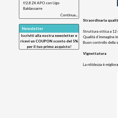
f/2,8 2X APO con Ugo
Baldassarre
Continua...
Straordinaria quali
Newsletter
Struttura ottica a 12
Iscriviti alla nostra newsletter e
Qualità d`immagine i
ricevi un
COUPON sconto del 5%
Buon controllo della 
per il tuo primo acquisto!
Vignettatura
La nitidezza è miglior