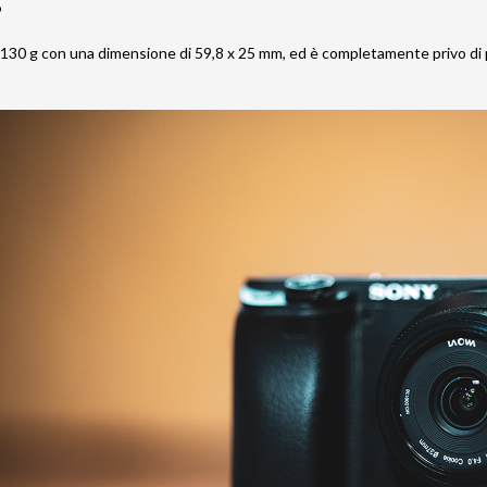
o
 130 g con una dimensione di 59,8 x 25 mm, ed è completamente privo di pe