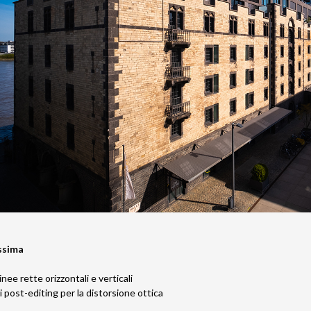
ssima
ee rette orizzontali e verticali
 post-editing per la distorsione ottica