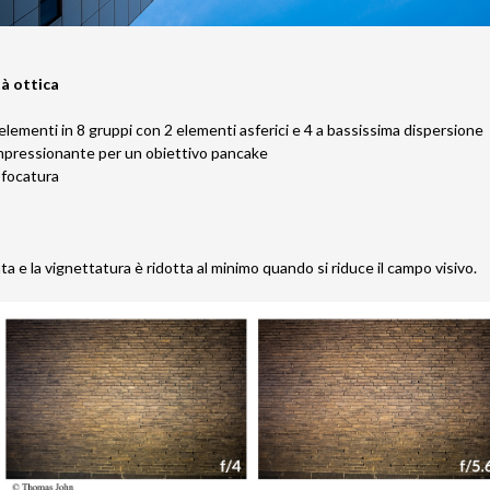
tà ottica
 elementi in 8 gruppi con 2 elementi asferici e 4 a bassissima dispersione
mpressionante per un obiettivo pancake
sfocatura
ata e la vignettatura è ridotta al minimo quando si riduce il campo visivo.