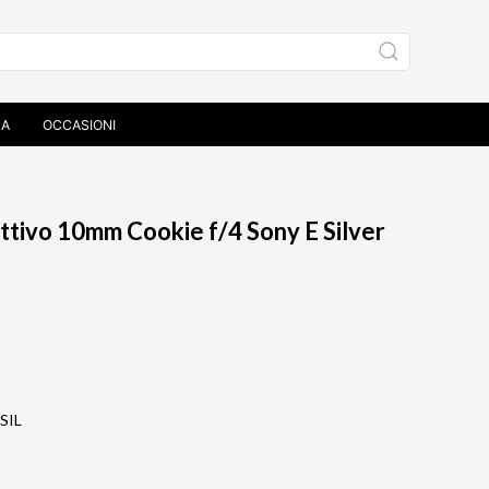
ZA
OCCASIONI
Laowa Venus Optics obiettivo 10mm Cookie f/4 Sony E Silver
ESIL