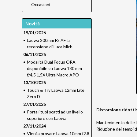
Occasioni
Novità
19/01/2026
•
Laowa 200mm F2 AF la
recensione di Luca Mich
06/11/2025
•
Modalità Dual Focus ORA
disponibile su Laowa 180 mm
f/4,5 1,5X Ultra Macro APO
13/10/2025
•
Touch & Try Laowa 12mm Lite
Zero D
27/01/2025
Distorsione ridotti
•
Porta i tuoi scatti ad un livello
superiore con Laowa
Mantenimento delle lin
27/11/2024
Riduzione dei tempi di
•
Vieni a provare Laowa 10mm f2.8