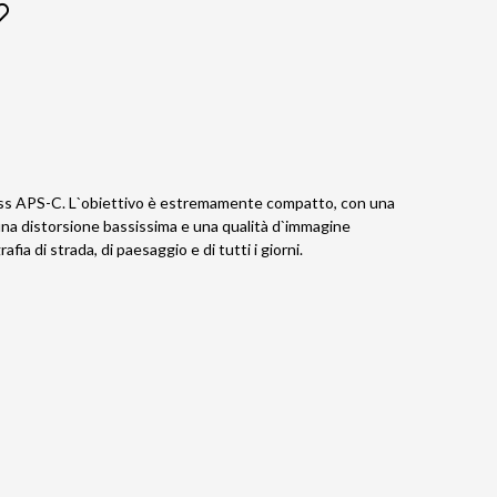
rless APS-C. L`obiettivo è estremamente compatto, con una
una distorsione bassissima e una qualità d`immagine
fia di strada, di paesaggio e di tutti i giorni.