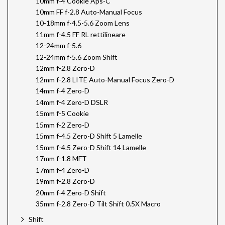
10mm f-4 Cookie Aps-C
10mm FF f-2.8 Auto-Manual Focus
10-18mm f-4.5-5.6 Zoom Lens
11mm f-4.5 FF RL rettilineare
12-24mm f-5.6
12-24mm f-5.6 Zoom Shift
12mm f-2.8 Zero-D
12mm f-2.8 LITE Auto-Manual Focus Zero-D
14mm f-4 Zero-D
14mm f-4 Zero-D DSLR
15mm f-5 Cookie
15mm f-2 Zero-D
15mm f-4.5 Zero-D Shift 5 Lamelle
15mm f-4.5 Zero-D Shift 14 Lamelle
17mm f-1.8 MFT
17mm f-4 Zero-D
19mm f-2.8 Zero-D
20mm f-4 Zero-D Shift
35mm f-2.8 Zero-D Tilt Shift 0.5X Macro
Shift