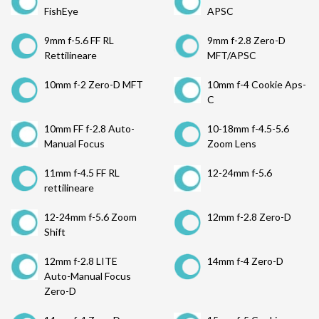
FishEye
APSC
9mm f-5.6 FF RL
9mm f-2.8 Zero-D
Rettilineare
MFT/APSC
10mm f-2 Zero-D MFT
10mm f-4 Cookie Aps-
C
10mm FF f-2.8 Auto-
10-18mm f-4.5-5.6
Manual Focus
Zoom Lens
11mm f-4.5 FF RL
12-24mm f-5.6
rettilineare
12-24mm f-5.6 Zoom
12mm f-2.8 Zero-D
Shift
12mm f-2.8 LITE
14mm f-4 Zero-D
Auto-Manual Focus
Zero-D