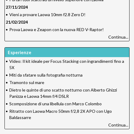
27/11/2024
•
Vieni a provare Laowa 10mm f2.8 Zero D!
21/02/2024
•
Prova Laowa e Zeapon con la nuova RED V-Raptor!
Continua...
Esperienze
•
Video: Il kit ideale per Focus Stacking con ingrandimenti fino a
5X
•
Miti da sfatare sulla fotografia notturna
•
Tramonto sul mare
•
Dietro le quinte di uno scatto notturno con Alberto Ghizzi
Panizza e Laowa 14mm f/4 DSLR
•
Scomposizione di una libellula con Marco Colombo
•
Ritratto con Laowa Macro 50mm f/2,8 2X APO con Ugo
Baldassarre
Continua...