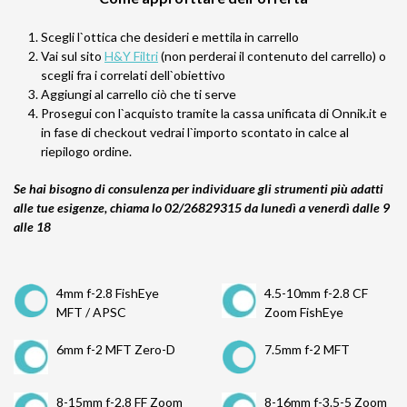
Scegli l`ottica che desideri e mettila in carrello
Vai sul sito
H&Y Filtri
(non perderai il contenuto del carrello) o
scegli fra i correlati dell`obiettivo
Aggiungi al carrello ciò che ti serve
Prosegui con l`acquisto tramite la cassa unificata di Onnik.it e
in fase di checkout vedrai l`importo scontato in calce al
riepilogo ordine.
Se hai bisogno di consulenza per individuare gli strumenti più adatti
alle tue esigenze,
chiama lo 02/26829315 da lunedì a venerdì dalle 9
alle 18
4mm f-2.8 FishEye
4.5-10mm f-2.8 CF
MFT / APSC
Zoom FishEye
6mm f-2 MFT Zero-D
7.5mm f-2 MFT
8-15mm f-2.8 FF Zoom
8-16mm f-3.5-5 Zoom