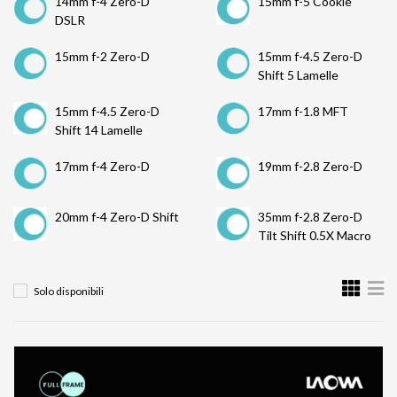
14mm f-4 Zero-D
15mm f-5 Cookie
DSLR
15mm f-2 Zero-D
15mm f-4.5 Zero-D
Shift 5 Lamelle
15mm f-4.5 Zero-D
17mm f-1.8 MFT
Shift 14 Lamelle
17mm f-4 Zero-D
19mm f-2.8 Zero-D
20mm f-4 Zero-D Shift
35mm f-2.8 Zero-D
Tilt Shift 0.5X Macro
Solo disponibili