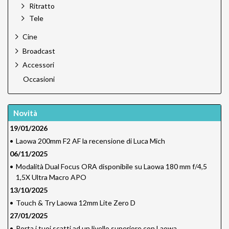
Ritratto
Tele
Cine
Broadcast
Accessori
Occasioni
Novità
19/01/2026
•
Laowa 200mm F2 AF la recensione di Luca Mich
06/11/2025
•
Modalità Dual Focus ORA disponibile su Laowa 180 mm f/4,5
1,5X Ultra Macro APO
13/10/2025
•
Touch & Try Laowa 12mm Lite Zero D
27/01/2025
•
Porta i tuoi scatti ad un livello superiore con Laowa