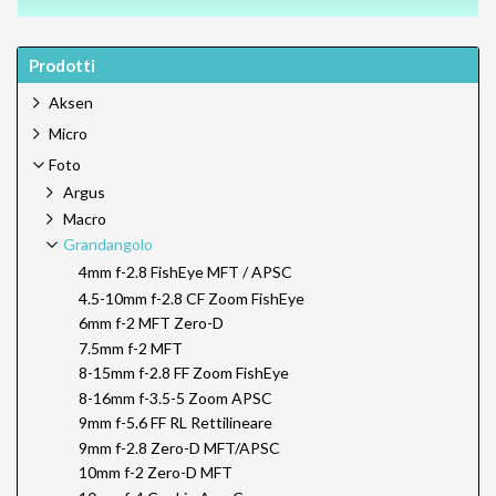
Prodotti
Aksen
Micro
Foto
Argus
Macro
Grandangolo
4mm f-2.8 FishEye MFT / APSC
4.5-10mm f-2.8 CF Zoom FishEye
6mm f-2 MFT Zero-D
7.5mm f-2 MFT
8-15mm f-2.8 FF Zoom FishEye
8-16mm f-3.5-5 Zoom APSC
9mm f-5.6 FF RL Rettilineare
9mm f-2.8 Zero-D MFT/APSC
10mm f-2 Zero-D MFT