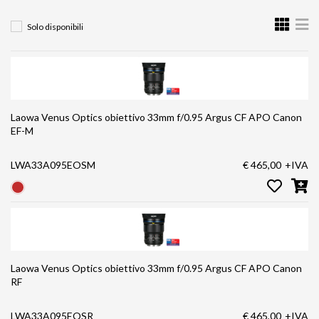
Solo disponibili
Laowa Venus Optics obiettivo 33mm f/0.95 Argus CF APO Canon
EF-M
LWA33A095EOSM
€ 465,00
+IVA
Laowa Venus Optics obiettivo 33mm f/0.95 Argus CF APO Canon
RF
LWA33A095EOSR
€ 465,00
+IVA