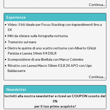
Continua...
Esperienze
•
Video: Il kit ideale per Focus Stacking con ingrandimenti fino a
5X
•
Miti da sfatare sulla fotografia notturna
•
Tramonto sul mare
•
Dietro le quinte di uno scatto notturno con Alberto Ghizzi
Panizza e Laowa 14mm f/4 DSLR
•
Scomposizione di una libellula con Marco Colombo
•
Ritratto con Laowa Macro 50mm f/2,8 2X APO con Ugo
Baldassarre
Continua...
Newsletter
Iscriviti alla nostra newsletter e ricevi un
COUPON sconto del
5%
per il tuo primo acquisto!