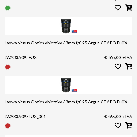
Laowa Venus Optics obiettivo 33mm f/0.95 Argus CF APO Fuji X
LWA33A095FUX
€ 465,00
+IVA
Laowa Venus Optics obiettivo 33mm f/0.95 Argus CF APO Fuji X
LWA33A095FUX_001
€ 465,00
+IVA