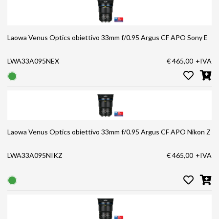
Laowa Venus Optics obiettivo 33mm f/0.95 Argus CF APO Sony E
LWA33A095NEX
€ 465,00
+IVA
Laowa Venus Optics obiettivo 33mm f/0.95 Argus CF APO Nikon Z
LWA33A095NIKZ
€ 465,00
+IVA