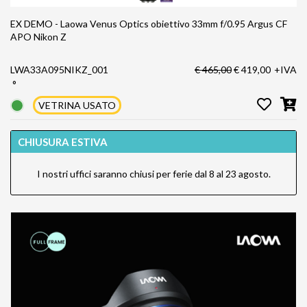
EX DEMO - Laowa Venus Optics obiettivo 33mm f/0.95 Argus CF
APO Nikon Z
LWA33A095NIKZ_001
€ 465,00
€ 419,00
+IVA
°
VETRINA USATO
CHIUSURA ESTIVA
I nostri uffici saranno chiusi per ferie dal 8 al 23 agosto.