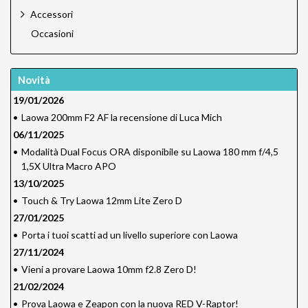
Accessori
Occasioni
Novità
19/01/2026
•
Laowa 200mm F2 AF la recensione di Luca Mich
06/11/2025
•
Modalità Dual Focus ORA disponibile su Laowa 180 mm f/4,5
1,5X Ultra Macro APO
13/10/2025
•
Touch & Try Laowa 12mm Lite Zero D
27/01/2025
•
Porta i tuoi scatti ad un livello superiore con Laowa
27/11/2024
•
Vieni a provare Laowa 10mm f2.8 Zero D!
21/02/2024
•
Prova Laowa e Zeapon con la nuova RED V-Raptor!