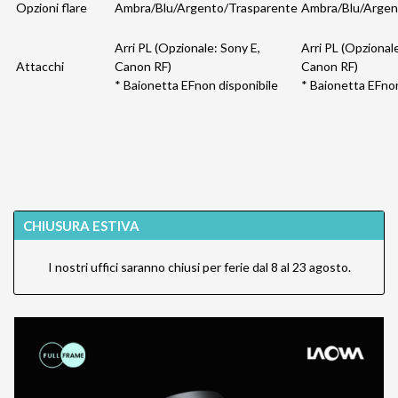
Opzioni flare
Ambra/Blu/Argento/Trasparente
Ambra/Blu/Argen
Arri PL (Opzionale: Sony E,
Arri PL (Opzional
Attacchi
Canon RF)
Canon RF)
* Baionetta EFnon disponibile
* Baionetta EFnon
CHIUSURA ESTIVA
I nostri uffici saranno chiusi per ferie dal 8 al 23 agosto.