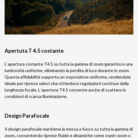
Apertuta T 4.5 costante
L`apertura costante T4.5 su tutta la gamma di zoom garantisce una
luminosità uniforme, eliminando la perdita di luce durante lo zoom.
Questa affidabilità supporta un`esposizione uniforme, rendendola
ideale per riprese veloci che richiedono regolazioni continue della
lunghezza focale. L`apertura T4.5 consente anche di scattare in
condizioni di scarsa illuminazione.
Design Parafocale
Il design parafocale mantiene la messa a fuoco su tutta la gamma di
zoom, consentendo riprese fluide e dinamiche come crash-zoom o