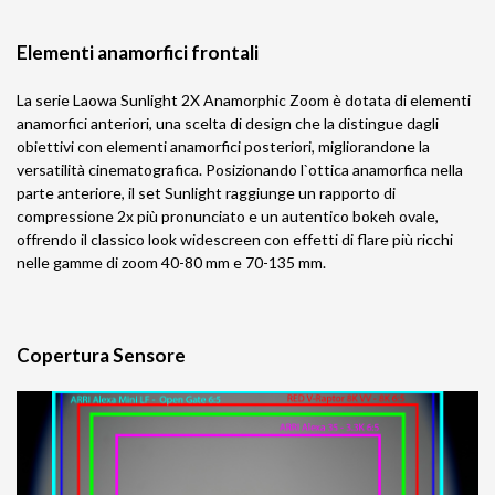
Elementi anamorfici frontali
La serie Laowa Sunlight 2X Anamorphic Zoom è dotata di elementi
anamorfici anteriori, una scelta di design che la distingue dagli
obiettivi con elementi anamorfici posteriori, migliorandone la
versatilità cinematografica. Posizionando l`ottica anamorfica nella
parte anteriore, il set Sunlight raggiunge un rapporto di
compressione 2x più pronunciato e un autentico bokeh ovale,
offrendo il classico look widescreen con effetti di flare più ricchi
nelle gamme di zoom 40-80 mm e 70-135 mm.
Copertura Sensore