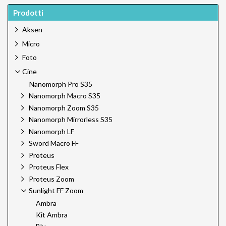
Prodotti
Aksen
Micro
Foto
Cine
Nanomorph Pro S35
Nanomorph Macro S35
Nanomorph Zoom S35
Nanomorph Mirrorless S35
Nanomorph LF
Sword Macro FF
Proteus
Proteus Flex
Proteus Zoom
Sunlight FF Zoom
Ambra
Kit Ambra