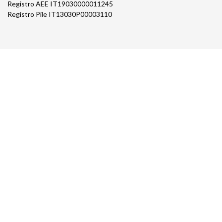
Registro AEE IT19030000011245
Registro Pile IT13030P00003110