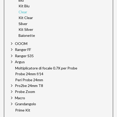
Blu
Kit Blu
Clear
Kit Clear
Silver
Kit Silver
Baionette
OOOM
Ranger FF
Ranger S35
Argus
Moltiplicatore di focale 0.7X per Probe
Probe 24mm f/14
Peri Probe 24mm
Pro2be 24mm T8
Probe Zoom
Macro
Grandangolo
Prime Kit