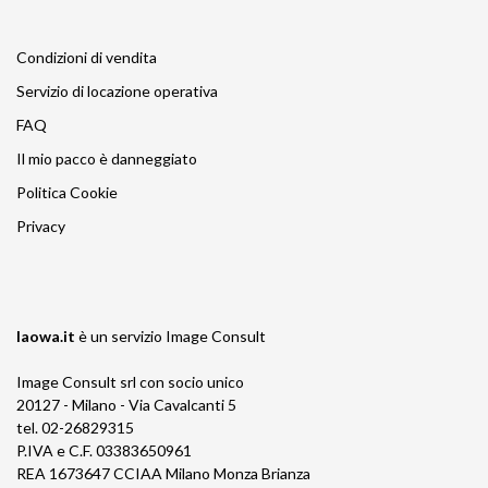
Condizioni di vendita
Servizio di locazione operativa
FAQ
Il mio pacco è danneggiato
Politica Cookie
Privacy
laowa.it
è un servizio
Image Consult
Image Consult srl con socio unico
20127 - Milano - Via Cavalcanti 5
tel. 02-26829315
P.IVA e C.F. 03383650961
REA 1673647 CCIAA Milano Monza Brianza