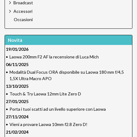
Broadcast
Accessori
Occasioni
Novità
19/01/2026
•
Laowa 200mm F2 AF la recensione di Luca Mich
06/11/2025
•
Modalità Dual Focus ORA disponibile su Laowa 180 mm f/4,5
1,5X Ultra Macro APO
13/10/2025
•
Touch & Try Laowa 12mm Lite Zero D
27/01/2025
•
Porta i tuoi scatti ad un livello superiore con Laowa
27/11/2024
•
Vieni a provare Laowa 10mm f2.8 Zero D!
21/02/2024