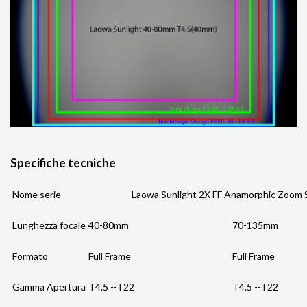
Specifiche tecniche
Nome serie
Laowa Sunlight 2X FF Anamorphic Zoom 
Lunghezza focale
40-80mm
70-135mm
Formato
Full Frame
Full Frame
Gamma Apertura
T4.5 --T22
T4.5 --T22