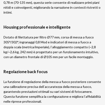
0,78 m (70-135 mm), questa serie consente di realizzare primi piani
nitidi e coinvolgenti, migliorando la narrazione in contesti ristretti o
intimi.
Housing professionale e intelligente
Dotato di filettatura per filtro Ø77 mm, corsa di messa a fuoco
305°/302°, ingranaggi 0,8 Mod e indicatori di messa a fuoco a
doppia scala (metrica/imperiale), l`alloggiamento compatto (~2,8
kg/~2,6 kg, 242 mm) è progettato per un funzionamento intuitivo,
con un diametro frontale di Ø105 mm per un facile montaggio.
Regolazione back focus
La funzione di regolazione della messa a fuoco posteriore consente
una calibrazione precisa dell`accuratezza della messa a fuoco,
garantendo prestazioni ottimali su vari sistemi di fotocamere.
Questa funzione semplifica la configurazione e migliora l`affidabilità
nelle riprese professionali.