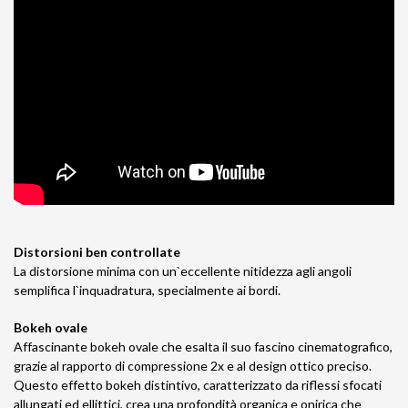
Distorsioni ben controllate
La distorsione minima con un`eccellente nitidezza agli angoli
semplifica l`inquadratura, specialmente ai bordi.
Bokeh ovale
Affascinante bokeh ovale che esalta il suo fascino cinematografico,
grazie al rapporto di compressione 2x e al design ottico preciso.
Questo effetto bokeh distintivo, caratterizzato da riflessi sfocati
allungati ed ellittici, crea una profondità organica e onirica che