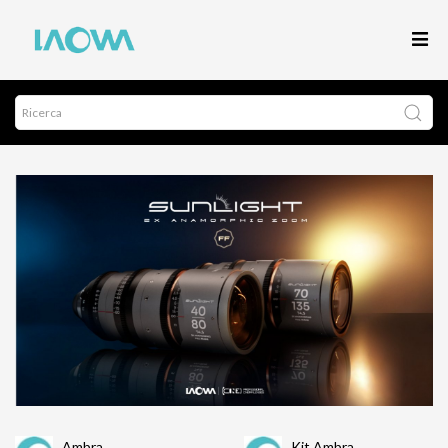
Ambra
Kit Ambra