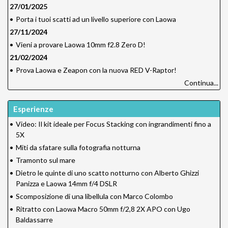
27/01/2025
•
Porta i tuoi scatti ad un livello superiore con Laowa
27/11/2024
•
Vieni a provare Laowa 10mm f2.8 Zero D!
21/02/2024
•
Prova Laowa e Zeapon con la nuova RED V-Raptor!
Continua...
Esperienze
•
Video: Il kit ideale per Focus Stacking con ingrandimenti fino a
5X
•
Miti da sfatare sulla fotografia notturna
•
Tramonto sul mare
•
Dietro le quinte di uno scatto notturno con Alberto Ghizzi
Panizza e Laowa 14mm f/4 DSLR
•
Scomposizione di una libellula con Marco Colombo
•
Ritratto con Laowa Macro 50mm f/2,8 2X APO con Ugo
Baldassarre