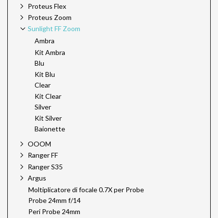
Proteus Flex
Proteus Zoom
Sunlight FF Zoom
Ambra
Kit Ambra
Blu
Kit Blu
Clear
Kit Clear
Silver
Kit Silver
Baionette
OOOM
Ranger FF
Ranger S35
Argus
Moltiplicatore di focale 0.7X per Probe
Probe 24mm f/14
Peri Probe 24mm