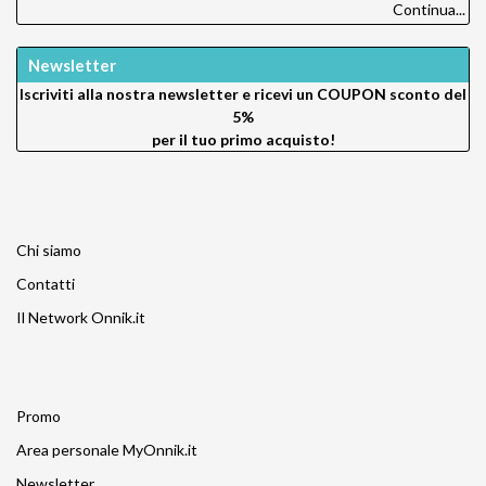
Continua...
Newsletter
Iscriviti alla nostra newsletter e ricevi un
COUPON sconto del
5%
per il tuo primo acquisto!
Chi siamo
Contatti
Il Network Onnik.it
Promo
Area personale MyOnnik.it
Newsletter