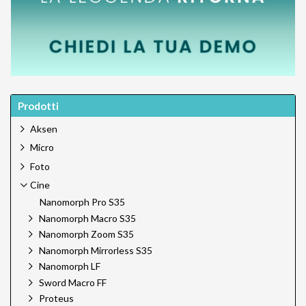
Prodotti
Aksen
Micro
Foto
Cine
Nanomorph Pro S35
Nanomorph Macro S35
Nanomorph Zoom S35
Nanomorph Mirrorless S35
Nanomorph LF
Sword Macro FF
Proteus