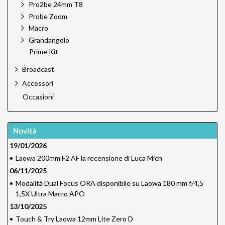
Pro2be 24mm T8
Probe Zoom
Macro
Grandangolo
Prime Kit
Broadcast
Accessori
Occasioni
Novità
19/01/2026
•
Laowa 200mm F2 AF la recensione di Luca Mich
06/11/2025
•
Modalità Dual Focus ORA disponibile su Laowa 180 mm f/4,5
1,5X Ultra Macro APO
13/10/2025
•
Touch & Try Laowa 12mm Lite Zero D