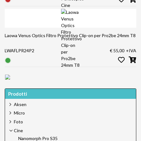
Laowa Venus Optics Filtro Protettivo Clip-on per Pro2be 24mm T8
LWAFLPR24P2
€ 55,00
+IVA
Prodotti
Aksen
Micro
Foto
Cine
Nanomorph Pro S35