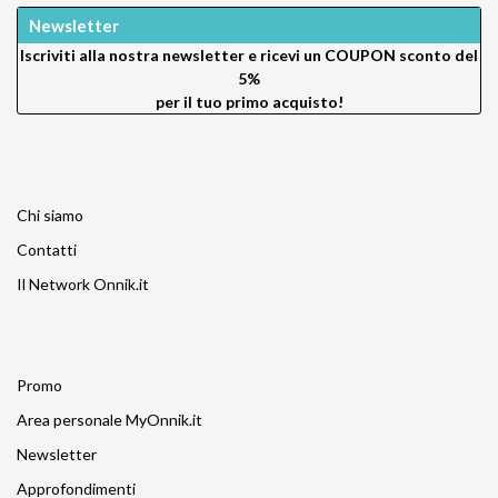
Newsletter
Iscriviti alla nostra newsletter e ricevi un
COUPON sconto del
5%
per il tuo primo acquisto!
Chi siamo
Contatti
Il Network Onnik.it
Promo
Area personale MyOnnik.it
Newsletter
Approfondimenti