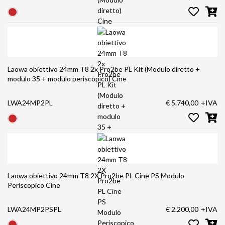
Laowa obiettivo 24mm T8 2x Pro2be PL Kit (Modulo diretto +
modulo 35 + modulo periscopico) Cine
LWA24MP2PL
€ 5.740,00
+IVA
Laowa obiettivo 24mm T8 2X Pro2be PL Cine PS Modulo
Periscopico Cine
LWA24MP2PSPL
€ 2.200,00
+IVA