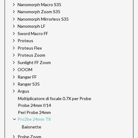
Nanomorph Macro S35
Nanomorph Zoom S35
Nanomorph Mirrorless S35
Nanomorph LF
Sword Macro FF
Proteus
Proteus Flex
Proteus Zoom
Sunlight FF Zoom
OOOM
Ranger FF
Ranger S35
Argus
Moltiplicatore di focale 0.7X per Probe
Probe 24mm f/14
Peri Probe 24mm
Pro2be 24mm T8
Baionette
Probe Zoom