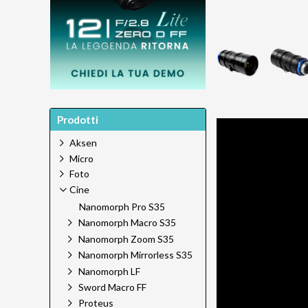
Prodotti
Aksen
Micro
Foto
Cine
Nanomorph Pro S35
Nanomorph Macro S35
Nanomorph Zoom S35
Nanomorph Mirrorless S35
Nanomorph LF
Sword Macro FF
Proteus