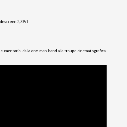
idescreen 2,39:1
 documentario, dalla one-man-band alla troupe cinematografica,