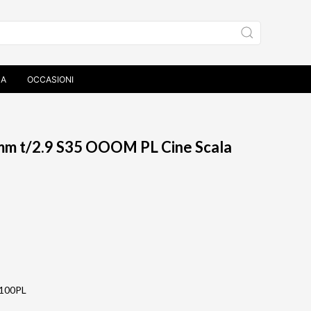
ZA
OCCASIONI
mm t/2.9 S35 OOOM PL Cine Scala
5100PL