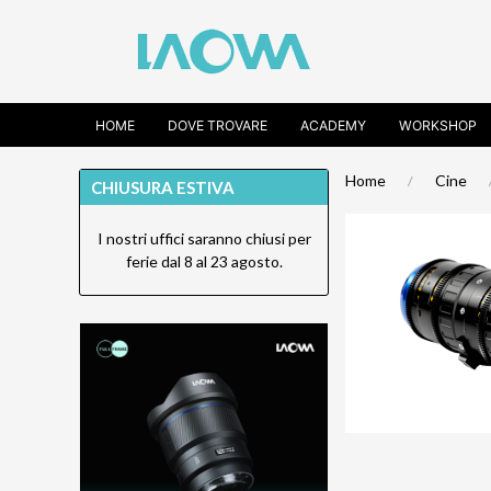
HOME
DOVE TROVARE
ACADEMY
WORKSHOP
Home
Cine
CHIUSURA ESTIVA
I nostri uffici saranno chiusi per
ferie dal 8 al 23 agosto.