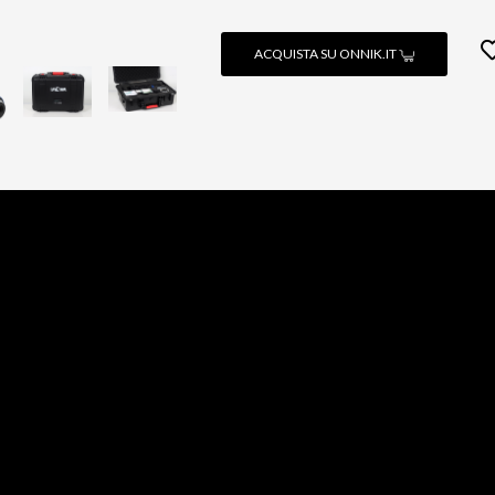
ACQUISTA SU ONNIK.IT