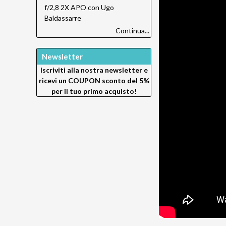
f/2,8 2X APO con Ugo
Baldassarre
Continua...
Newsletter
Iscriviti alla nostra newsletter e
ricevi un
COUPON sconto del 5%
per il tuo primo acquisto!