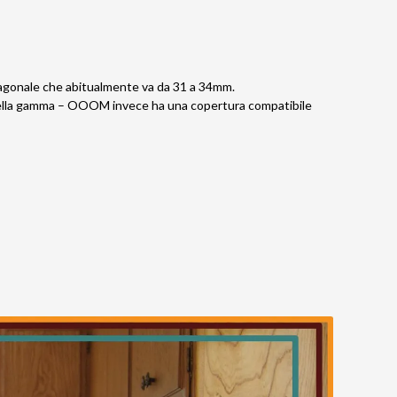
iagonale che abitualmente va da 31 a 34mm.
e della gamma – OOOM invece ha una copertura compatibile