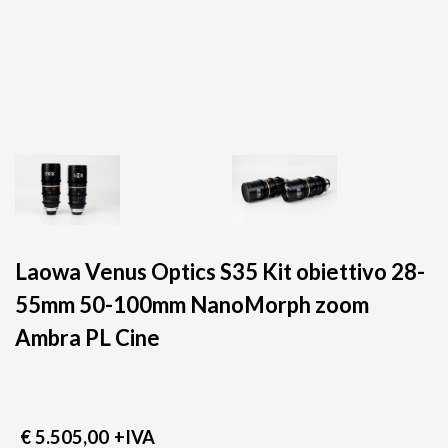
Laowa Venus Optics S35 Kit obiettivo 28-
55mm 50-100mm NanoMorph zoom
Ambra PL Cine
€ 5.505,00
+IVA