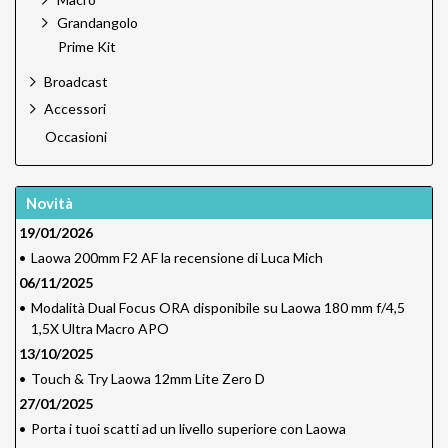
Grandangolo
Prime Kit
Broadcast
Accessori
Occasioni
Novità
19/01/2026
•
Laowa 200mm F2 AF la recensione di Luca Mich
06/11/2025
•
Modalità Dual Focus ORA disponibile su Laowa 180 mm f/4,5
1,5X Ultra Macro APO
13/10/2025
•
Touch & Try Laowa 12mm Lite Zero D
27/01/2025
•
Porta i tuoi scatti ad un livello superiore con Laowa