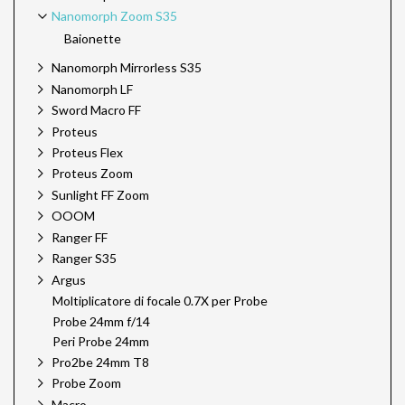
Nanomorph Zoom S35
Baionette
Nanomorph Mirrorless S35
Nanomorph LF
Sword Macro FF
Proteus
Proteus Flex
Proteus Zoom
Sunlight FF Zoom
OOOM
Ranger FF
Ranger S35
Argus
Moltiplicatore di focale 0.7X per Probe
Probe 24mm f/14
Peri Probe 24mm
Pro2be 24mm T8
Probe Zoom
Macro