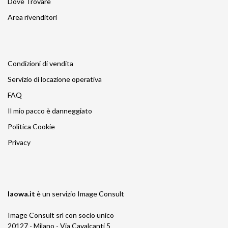
Dove Trovare
Area rivenditori
Condizioni di vendita
Servizio di locazione operativa
FAQ
Il mio pacco è danneggiato
Politica Cookie
Privacy
laowa.it
è un servizio
Image Consult
Image Consult srl con socio unico
20127 - Milano - Via Cavalcanti 5