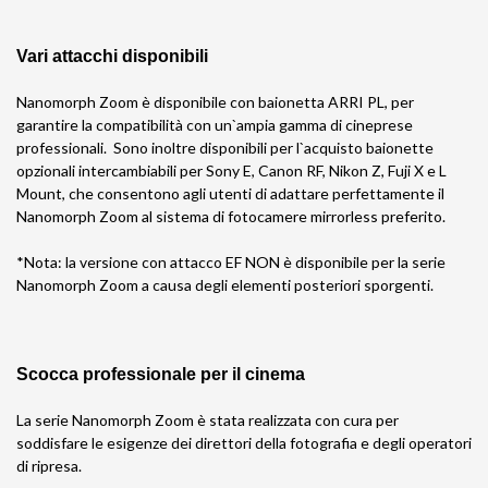
Vari attacchi disponibili
Nanomorph Zoom è disponibile con baionetta ARRI PL, per
garantire la compatibilità con un`ampia gamma di cineprese
professionali. Sono inoltre disponibili per l`acquisto baionette
opzionali intercambiabili per Sony E, Canon RF, Nikon Z, Fuji X e L
Mount, che consentono agli utenti di adattare perfettamente il
Nanomorph Zoom al sistema di fotocamere mirrorless preferito.
*Nota: la versione con attacco EF NON è disponibile per la serie
Nanomorph Zoom a causa degli elementi posteriori sporgenti.
Scocca professionale per il cinema
La serie Nanomorph Zoom è stata realizzata con cura per
soddisfare le esigenze dei direttori della fotografia e degli operatori
di ripresa.