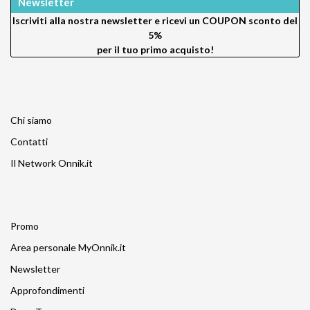
Newsletter
Iscriviti alla nostra newsletter e ricevi un
COUPON sconto del
5%
per il tuo primo acquisto!
Chi siamo
Contatti
Il Network Onnik.it
Promo
Area personale MyOnnik.it
Newsletter
Approfondimenti