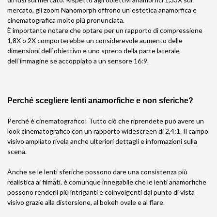
mercato, gli zoom Nanomorph offrono un`estetica anamorfica e
cinematografica molto più pronunciata.
È importante notare che optare per un rapporto di compressione
1,8X o 2X comporterebbe un considerevole aumento delle
dimensioni dell`obiettivo e uno spreco della parte laterale
dell`immagine se accoppiato a un sensore 16:9.
Perché scegliere lenti anamorfiche e non sferiche?
Perché è cinematografico! Tutto ciò che riprendete può avere un
look cinematografico con un rapporto widescreen di 2,4:1. Il campo
visivo ampliato rivela anche ulteriori dettagli e informazioni sulla
scena.
Anche se le lenti sferiche possono dare una consistenza più
realistica ai filmati, è comunque innegabile che le lenti anamorfiche
possono renderli più intriganti e coinvolgenti dal punto di vista
visivo grazie alla distorsione, al bokeh ovale e al flare.