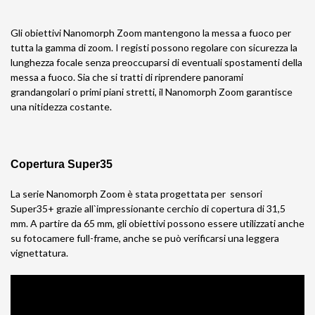
Gli obiettivi Nanomorph Zoom mantengono la messa a fuoco per
tutta la gamma di zoom. I registi possono regolare con sicurezza la
lunghezza focale senza preoccuparsi di eventuali spostamenti della
messa a fuoco. Sia che si tratti di riprendere panorami
grandangolari o primi piani stretti, il Nanomorph Zoom garantisce
una nitidezza costante.
Copertura Super35
La serie Nanomorph Zoom è stata progettata per sensori
Super35+ grazie all`impressionante cerchio di copertura di 31,5
mm. A partire da 65 mm, gli obiettivi possono essere utilizzati anche
su fotocamere full-frame, anche se può verificarsi una leggera
vignettatura.