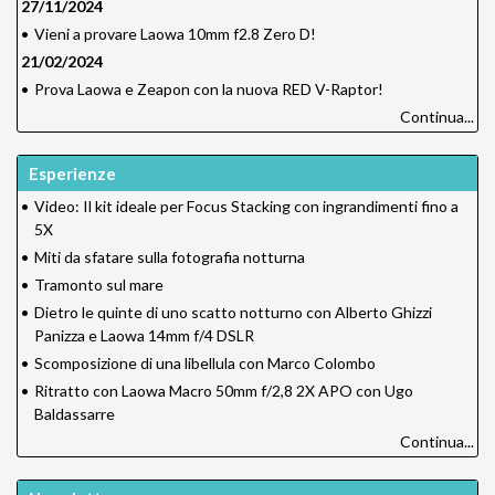
27/11/2024
•
Vieni a provare Laowa 10mm f2.8 Zero D!
21/02/2024
•
Prova Laowa e Zeapon con la nuova RED V-Raptor!
Continua...
Esperienze
•
Video: Il kit ideale per Focus Stacking con ingrandimenti fino a
5X
•
Miti da sfatare sulla fotografia notturna
•
Tramonto sul mare
•
Dietro le quinte di uno scatto notturno con Alberto Ghizzi
Panizza e Laowa 14mm f/4 DSLR
•
Scomposizione di una libellula con Marco Colombo
•
Ritratto con Laowa Macro 50mm f/2,8 2X APO con Ugo
Baldassarre
Continua...