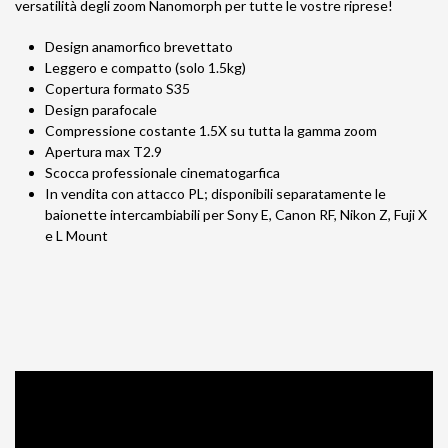
versatilità degli zoom Nanomorph per tutte le vostre riprese!
Design anamorfico brevettato
Leggero e compatto (solo 1.5kg)
Copertura formato S35
Design parafocale
Compressione costante 1.5X su tutta la gamma zoom
Apertura max T2.9
Scocca professionale cinematogarfica
In vendita con attacco PL; disponibili separatamente le
baionette intercambiabili per Sony E, Canon RF, Nikon Z, Fuji X
e L Mount