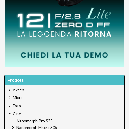
Prodotti
Aksen
Micro
Foto
Cine
Nanomorph Pro S35
Nanomorph Macro S35