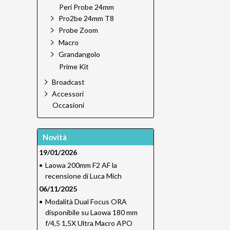
Peri Probe 24mm
Pro2be 24mm T8
Probe Zoom
Macro
Grandangolo
Prime Kit
Broadcast
Accessori
Occasioni
Novità
19/01/2026
•
Laowa 200mm F2 AF la
recensione di Luca Mich
06/11/2025
•
Modalità Dual Focus ORA
disponibile su Laowa 180 mm
f/4,5 1,5X Ultra Macro APO