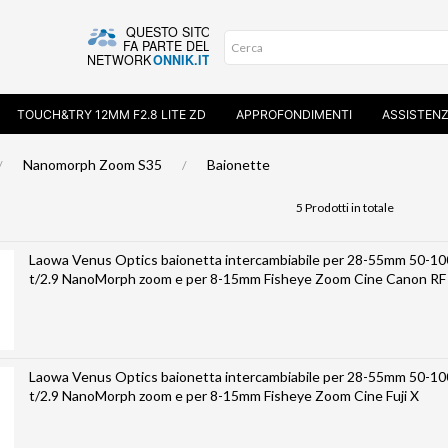
TOUCH&TRY 12MM F2.8 LITE ZD
APPROFONDIMENTI
ASSISTEN
Nanomorph Zoom S35
Baionette
5 Prodotti in totale
Laowa Venus Optics baionetta intercambiabile per 28-55mm 50-
t/2.9 NanoMorph zoom e per 8-15mm Fisheye Zoom Cine Canon RF
Laowa Venus Optics baionetta intercambiabile per 28-55mm 50-
t/2.9 NanoMorph zoom e per 8-15mm Fisheye Zoom Cine Fuji X