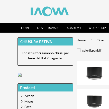
HOME
DOVE TROVARE
ACADEMY
WORKSHOP
Home
Cine
CHIUSURA ESTIVA
Solo disponibili
I nostri uffici saranno chiusi per
ferie dal 8 al 23 agosto.
Prodotti
Aksen
Micro
Foto