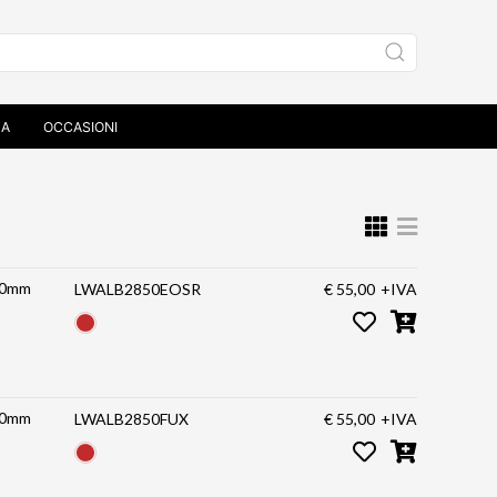
ZA
OCCASIONI
100mm
LWALB2850EOSR
€ 55,00
+IVA
100mm
LWALB2850FUX
€ 55,00
+IVA