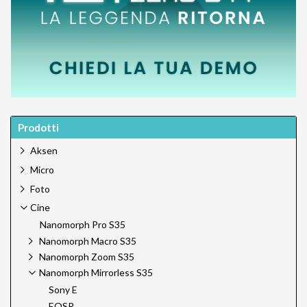
Prodotti
Aksen
Micro
Foto
Cine
Nanomorph Pro S35
Nanomorph Macro S35
Nanomorph Zoom S35
Nanomorph Mirrorless S35
Sony E
EOSR