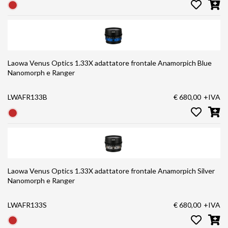
Laowa Venus Optics 1.33X adattatore frontale Anamorpich Blue
Nanomorph e Ranger
LWAFR133B
€ 680,00
+IVA
Laowa Venus Optics 1.33X adattatore frontale Anamorpich Silver
Nanomorph e Ranger
LWAFR133S
€ 680,00
+IVA