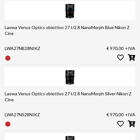
Laowa Venus Optics obiettivo 27 t/2.8 NanoMorph Blue Nikon Z
Cine
LWA27NB28NIKZ
€ 970,00
+IVA
Laowa Venus Optics obiettivo 27 t/2.8 NanoMorph Silver Nikon Z
Cine
LWA27NS28NIKZ
€ 970,00
+IVA