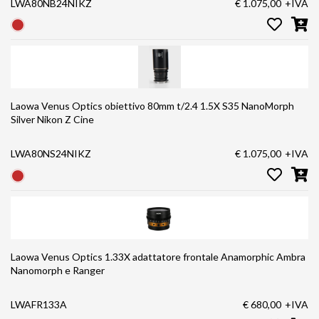
LWA80NB24NIKZ
€ 1.075,00
+IVA
Laowa Venus Optics obiettivo 80mm t/2.4 1.5X S35 NanoMorph
Silver Nikon Z Cine
LWA80NS24NIKZ
€ 1.075,00
+IVA
Laowa Venus Optics 1.33X adattatore frontale Anamorphic Ambra
Nanomorph e Ranger
LWAFR133A
€ 680,00
+IVA