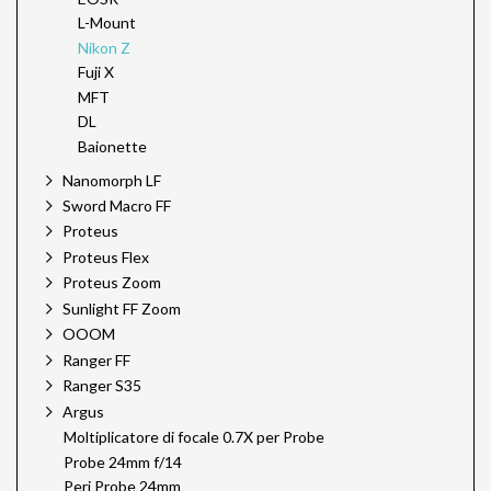
L-Mount
Nikon Z
Fuji X
MFT
DL
Baionette
Nanomorph LF
Sword Macro FF
Proteus
Proteus Flex
Proteus Zoom
Sunlight FF Zoom
OOOM
Ranger FF
Ranger S35
Argus
Moltiplicatore di focale 0.7X per Probe
Probe 24mm f/14
Peri Probe 24mm