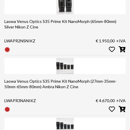
Laowa Venus Optics S35 Prime Kit NanoMorph (65mm-80mm)
Silver Nikon Z Cine
LWAPR2NSNIKZ
€ 1.950,00
+IVA
Laowa Venus Optics S35 Prime Kit NanoMorph (27mm-35mm-
50mm-65mm-80mm) Ambra Nikon Z Cine
LWAPR3NANIKZ
€ 4.670,00
+IVA