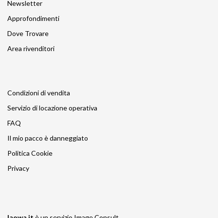
Newsletter
Approfondimenti
Dove Trovare
Area rivenditori
Condizioni di vendita
Servizio di locazione operativa
FAQ
Il mio pacco è danneggiato
Politica Cookie
Privacy
laowa.it
è un servizio
Image Consult