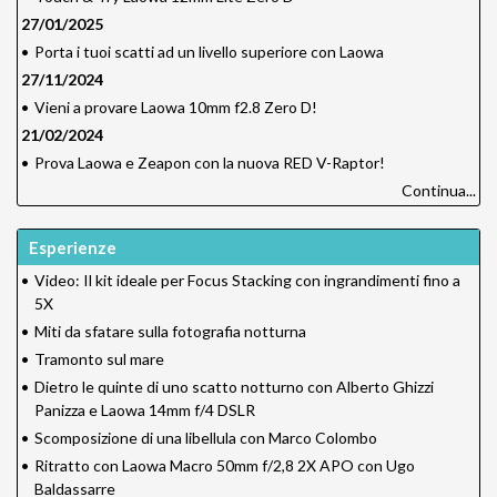
27/01/2025
•
Porta i tuoi scatti ad un livello superiore con Laowa
27/11/2024
•
Vieni a provare Laowa 10mm f2.8 Zero D!
21/02/2024
•
Prova Laowa e Zeapon con la nuova RED V-Raptor!
Continua...
Esperienze
•
Video: Il kit ideale per Focus Stacking con ingrandimenti fino a
5X
•
Miti da sfatare sulla fotografia notturna
•
Tramonto sul mare
•
Dietro le quinte di uno scatto notturno con Alberto Ghizzi
Panizza e Laowa 14mm f/4 DSLR
•
Scomposizione di una libellula con Marco Colombo
•
Ritratto con Laowa Macro 50mm f/2,8 2X APO con Ugo
Baldassarre