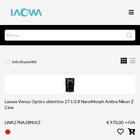
Solo disponibili
Laowa Venus Optics obiettivo 27 t/2.8 NanoMorph Ambra Nikon Z
Cine
LWA27NA28NIKZ
€ 970,00
+IVA