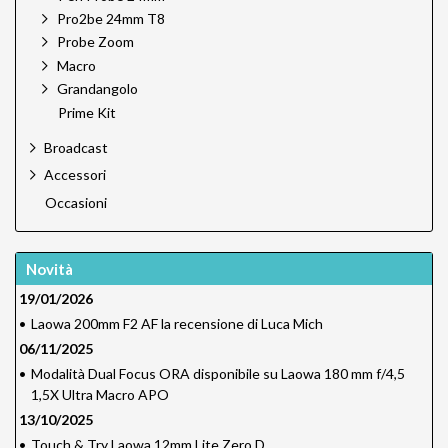
Pro2be 24mm T8
Probe Zoom
Macro
Grandangolo
Prime Kit
Broadcast
Accessori
Occasioni
Novità
19/01/2026
•
Laowa 200mm F2 AF la recensione di Luca Mich
06/11/2025
•
Modalità Dual Focus ORA disponibile su Laowa 180 mm f/4,5
1,5X Ultra Macro APO
13/10/2025
•
Touch & Try Laowa 12mm Lite Zero D