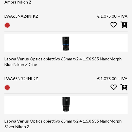
Ambra Nikon Z
LWA65NA24NIKZ
€ 1.075,00
+IVA
Laowa Venus Optics obiettivo 65mm t/2.4 1.5X S35 NanoMorph
Blue Nikon Z Cine
LWA65NB24NIKZ
€ 1.075,00
+IVA
Laowa Venus Optics obiettivo 65mm t/2.4 1.5X S35 NanoMorph
Silver Nikon Z