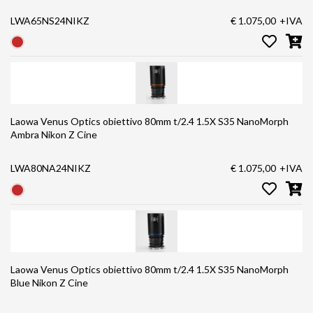
LWA65NS24NIKZ
€ 1.075,00
+IVA
Laowa Venus Optics obiettivo 80mm t/2.4 1.5X S35 NanoMorph
Ambra Nikon Z Cine
LWA80NA24NIKZ
€ 1.075,00
+IVA
Laowa Venus Optics obiettivo 80mm t/2.4 1.5X S35 NanoMorph
Blue Nikon Z Cine