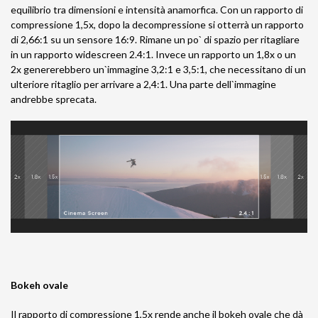
equilibrio tra dimensioni e intensità anamorfica. Con un rapporto di
compressione 1,5x, dopo la decompressione si otterrà un rapporto
di 2,66:1 su un sensore 16:9. Rimane un po` di spazio per ritagliare
in un rapporto widescreen 2.4:1. Invece un rapporto un 1,8x o un
2x genererebbero un`immagine 3,2:1 e 3,5:1, che necessitano di un
ulteriore ritaglio per arrivare a 2,4:1. Una parte dell`immagine
andrebbe sprecata.
Bokeh ovale
Il rapporto di compressione 1,5x rende anche il bokeh ovale che dà