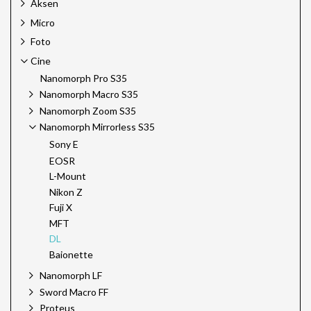
Aksen
Micro
Foto
Cine
Nanomorph Pro S35
Nanomorph Macro S35
Nanomorph Zoom S35
Nanomorph Mirrorless S35
Sony E
EOSR
L-Mount
Nikon Z
Fuji X
MFT
DL
Baionette
Nanomorph LF
Sword Macro FF
Proteus