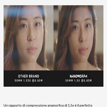
Un rapporto di compressione anamorfica di 1,5x è il perfetto