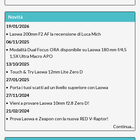
Novità
19/01/2026
•
Laowa 200mm F2 AF la recensione di Luca Mich
06/11/2025
•
Modalità Dual Focus ORA disponibile su Laowa 180 mm f/4,5
1,5X Ultra Macro APO
13/10/2025
•
Touch & Try Laowa 12mm Lite Zero D
27/01/2025
•
Porta i tuoi scatti ad un livello superiore con Laowa
27/11/2024
•
Vieni a provare Laowa 10mm f2.8 Zero D!
21/02/2024
•
Prova Laowa e Zeapon con la nuova RED V-Raptor!
Continua...