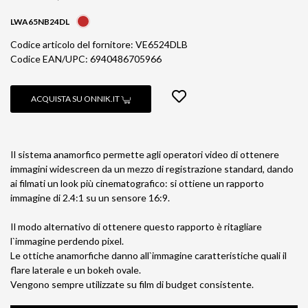
LWA65NB24DL
Codice articolo del fornitore: VE6524DLB
Codice EAN/UPC: 6940486705966
ACQUISTA SU ONNIK.IT
Il sistema anamorfico permette agli operatori video di ottenere
immagini widescreen da un mezzo di registrazione standard, dando
ai filmati un look più cinematografico: si ottiene un rapporto
immagine di 2.4:1 su un sensore 16:9.
Il modo alternativo di ottenere questo rapporto è ritagliare
l`immagine perdendo pixel.
Le ottiche anamorfiche danno all`immagine caratteristiche quali il
flare laterale e un bokeh ovale.
Vengono sempre utilizzate su film di budget consistente.