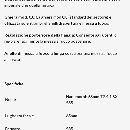
imperiale che quella metrica
Ghiera mod. 0,8
: La ghiera mod 0,8 (standard del settore) è
utilizzata su entrambi gli anelli di apertura e messa a fuoco.
Regolazione posteriore della flangia
: Consente agli utenti di
regolare facilmente la messa a fuoco posteriore.
Anello di messa a fuoco a lunga corsa
per una messa a fuoco
accurata
Specifiche:
Nanomorph 65mm T2.4 1.5X
Nome
S35
Lughezza focale
65mm
Formato
S35