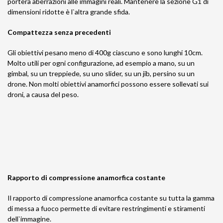
porterà aberrazioni alle immagini reali. Mantenere la sezione G1 di
dimensioni ridotte è l`altra grande sfida.
Compattezza senza precedenti
Gli obiettivi pesano meno di 400g ciascuno e sono lunghi 10cm.
Molto utili per ogni configurazione, ad esempio a mano, su un
gimbal, su un treppiede, su uno slider, su un jib, persino su un
drone. Non molti obiettivi anamorfici possono essere sollevati sui
droni, a causa del peso.
Rapporto di compressione anamorfica costante
Il rapporto di compressione anamorfica costante su tutta la gamma
di messa a fuoco permette di evitare restringimenti e stiramenti
dell`immagine.