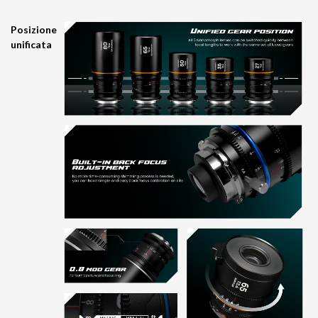
Posizione
unificata