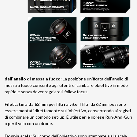
dell`anello di messa a fuoco
: La posizione unificata dell`anello di
messa a fuoco consente agli utenti di cambiare obiettivo in modo
rapido e senza dover regolare il follow focus.
Filettatura da 62 mm per filtri a vite
: I filtri da 62 mm possono
essere montati direttamente sull`obiettivo, consentendo ai registi
di combinare un comodo set-up. È utile per le riprese Run-And-Gun
o per il volo con un drone.
Doppia scala
: Sul corpo dell`obiettivo sono stampate sia la scala