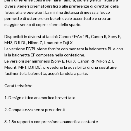
diversi generi cinematografici o alle preferenze di direttori della
fotografia e operatori. La minima distanza di messa a fuoco
permette di ottenere un bokeh ovale accentuato e crea un
maggior senso di copressione dello spazio.
Disponibili in diviersi attacchi: Canon EF/Arri PL, Canon R, Sony E,
M43, DJI DL, Nikon Z, L mount e Fuji X.
La versione EF/PL viene fornita con montata la baionetta PL e con
la la baionetta EF compresa nella confezione.
Le versioni per mirrorless (Sony E, Fuji X, Canon RF, Nikon Z, L
Mount, MFT, DJI DL), prevedono la possibilità di una sostituire
facilmente la baionetta, acquistandola a parte.
Caratteristiche:
1. Design ottico anamorfico brevettato
2. Compattezza senza precedenti
3. 1.5x rapporto compressione anamorfica costante