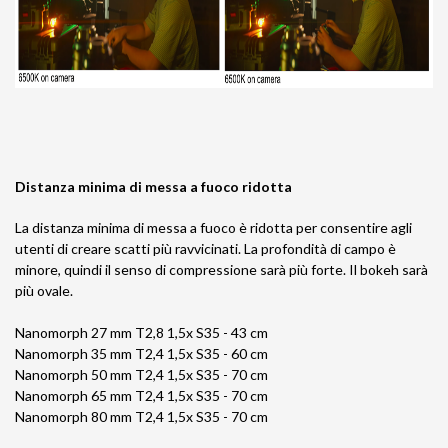
Distanza minima di messa a fuoco ridotta
La distanza minima di messa a fuoco è ridotta per consentire agli
utenti di creare scatti più ravvicinati. La profondità di campo è
minore, quindi il senso di compressione sarà più forte. Il bokeh sarà
più ovale.
Nanomorph 27 mm T2,8 1,5x S35 - 43 cm
Nanomorph 35 mm T2,4 1,5x S35 - 60 cm
Nanomorph 50 mm T2,4 1,5x S35 - 70 cm
Nanomorph 65 mm T2,4 1,5x S35 - 70 cm
Nanomorph 80 mm T2,4 1,5x S35 - 70 cm