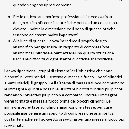
quando vengono ripresi da vicino.
Per le ottiche anamorfiche professionali è necessario un
design ottico più consistente il che porta ad un costo molto
elevato. Inoltre la dimensione ed il peso di queste ottiche
tendono ad essere molto importanti.
Alla luce di questo, Laowa introduce il proprio design
anamorfico per garantire un rapporto di compressione
anamorfica uniforme e permettere una qualità ottica che
risolva le difficoltà di ogni utente di ottiche anamorfiche.
Laowa riposiziona i gruppi di elementi dell`obiettivo che sono
disposti in [vetri sferici + sistema di messa a fuoco + vetri cilindrici
+ vetri sferici]. Il gruppo 1 e il sistema di messa a fuoco comprimono
le immagini e quindi è possibile utilizzare blocchi cilindrici più piccoli,
rendendo l`obiettivo più piccolo e compatto. Inoltre, l`immagine
viene formata e messa a fuoco prima dei blocchi cilindrici. Le
immagini proiettate sui cilindri rimangono le stesse, per cui è
possibile mantenere un rapporto di compressione anamorfica
costante anche se il soggetto si avvicina per una messa a fuoco più
ravvicinata.