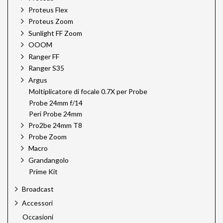
Proteus Flex
Proteus Zoom
Sunlight FF Zoom
OOOM
Ranger FF
Ranger S35
Argus
Moltiplicatore di focale 0.7X per Probe
Probe 24mm f/14
Peri Probe 24mm
Pro2be 24mm T8
Probe Zoom
Macro
Grandangolo
Prime Kit
Broadcast
Accessori
Occasioni