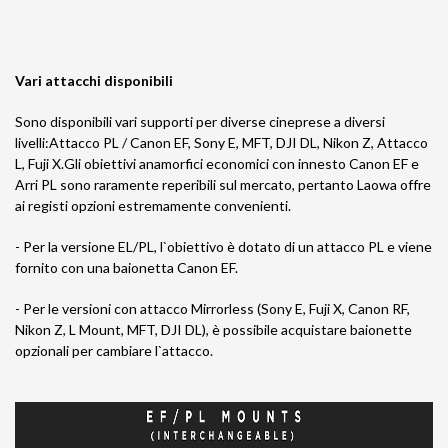
Vari attacchi disponibili
Sono disponibili vari supporti per diverse cineprese a diversi
livelli:Attacco PL / Canon EF, Sony E, MFT, DJI DL, Nikon Z, Attacco
L, Fuji X.Gli obiettivi anamorfici economici con innesto Canon EF e
Arri PL sono raramente reperibili sul mercato, pertanto Laowa offre
ai registi opzioni estremamente convenienti.
- Per la versione EL/PL, l`obiettivo è dotato di un attacco PL e viene
fornito con una baionetta Canon EF.
- Per le versioni con attacco Mirrorless (Sony E, Fuji X, Canon RF,
Nikon Z, L Mount, MFT, DJI DL), è possibile acquistare baionette
opzionali per cambiare l`attacco.