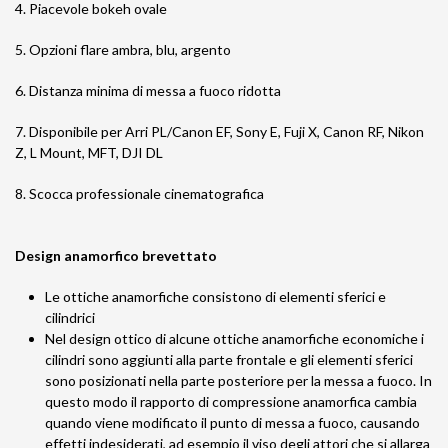
4. Piacevole bokeh ovale
5. Opzioni flare ambra, blu, argento
6. Distanza minima di messa a fuoco ridotta
7. Disponibile per Arri PL/Canon EF, Sony E, Fuji X, Canon RF, Nikon
Z, L Mount, MFT, DJI DL
8. Scocca professionale cinematografica
Design anamorfico brevettato
Le ottiche anamorfiche consistono di elementi sferici e
cilindrici
Nel design ottico di alcune ottiche anamorfiche economiche i
cilindri sono aggiunti alla parte frontale e gli elementi sferici
sono posizionati nella parte posteriore per la messa a fuoco. In
questo modo il rapporto di compressione anamorfica cambia
quando viene modificato il punto di messa a fuoco, causando
effetti indesiderati, ad esempio il viso degli attori che si allarga