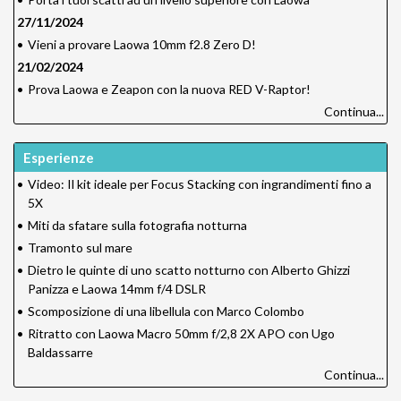
27/11/2024
•
Vieni a provare Laowa 10mm f2.8 Zero D!
21/02/2024
•
Prova Laowa e Zeapon con la nuova RED V-Raptor!
Continua...
Esperienze
•
Video: Il kit ideale per Focus Stacking con ingrandimenti fino a
5X
•
Miti da sfatare sulla fotografia notturna
•
Tramonto sul mare
•
Dietro le quinte di uno scatto notturno con Alberto Ghizzi
Panizza e Laowa 14mm f/4 DSLR
•
Scomposizione di una libellula con Marco Colombo
•
Ritratto con Laowa Macro 50mm f/2,8 2X APO con Ugo
Baldassarre
Continua...