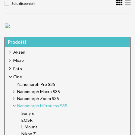
Solo disponibili
Prodotti
Aksen
Micro
Foto
Cine
Nanomorph Pro S35
Nanomorph Macro S35
Nanomorph Zoom S35
Nanomorph Mirrorless S35
Sony E
EOSR
L-Mount
Nikon Z