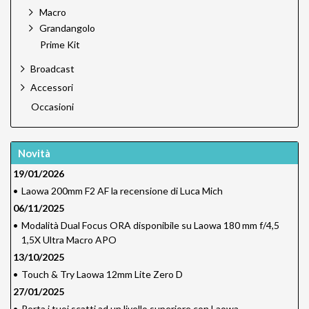
Macro
Grandangolo
Prime Kit
Broadcast
Accessori
Occasioni
Novità
19/01/2026
•
Laowa 200mm F2 AF la recensione di Luca Mich
06/11/2025
•
Modalità Dual Focus ORA disponibile su Laowa 180 mm f/4,5
1,5X Ultra Macro APO
13/10/2025
•
Touch & Try Laowa 12mm Lite Zero D
27/01/2025
•
Porta i tuoi scatti ad un livello superiore con Laowa