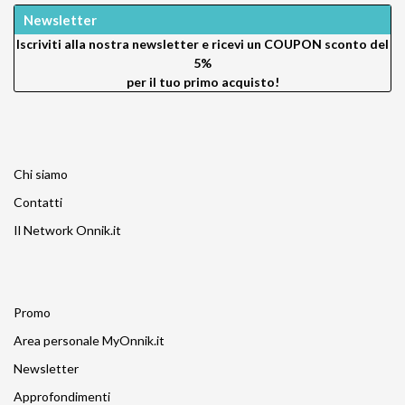
Newsletter
Iscriviti alla nostra newsletter e ricevi un
COUPON sconto del
5%
per il tuo primo acquisto!
Chi siamo
Contatti
Il Network Onnik.it
Promo
Area personale MyOnnik.it
Newsletter
Approfondimenti