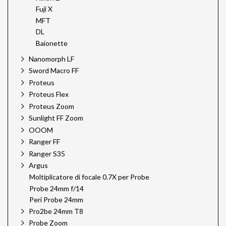
Fuji X
MFT
DL
Baionette
Nanomorph LF
Sword Macro FF
Proteus
Proteus Flex
Proteus Zoom
Sunlight FF Zoom
OOOM
Ranger FF
Ranger S35
Argus
Moltiplicatore di focale 0.7X per Probe
Probe 24mm f/14
Peri Probe 24mm
Pro2be 24mm T8
Probe Zoom