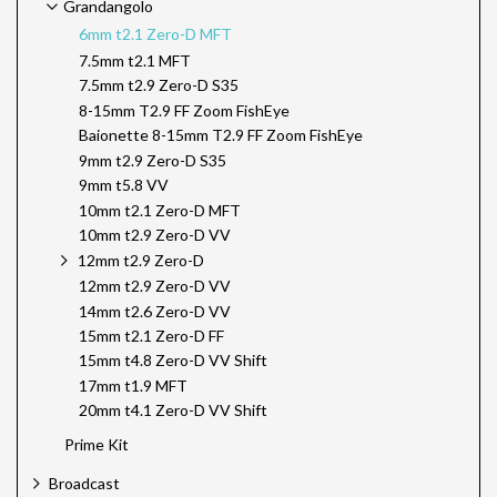
Grandangolo
6mm t2.1 Zero-D MFT
7.5mm t2.1 MFT
7.5mm t2.9 Zero-D S35
8-15mm T2.9 FF Zoom FishEye
Baionette 8-15mm T2.9 FF Zoom FishEye
9mm t2.9 Zero-D S35
9mm t5.8 VV
10mm t2.1 Zero-D MFT
10mm t2.9 Zero-D VV
12mm t2.9 Zero-D
12mm t2.9 Zero-D VV
14mm t2.6 Zero-D VV
15mm t2.1 Zero-D FF
15mm t4.8 Zero-D VV Shift
17mm t1.9 MFT
20mm t4.1 Zero-D VV Shift
Prime Kit
Broadcast