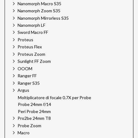
Nanomorph Macro S35
Nanomorph Zoom S35
Nanomorph Mirrorless S35
Nanomorph LF
Sword Macro FF
Proteus
Proteus Flex
Proteus Zoom
Sunlight FF Zoom
OOOM
Ranger FF
Ranger S35
Argus
Moltiplicatore di focale 0.7X per Probe
Probe 24mm f/14
Peri Probe 24mm
Pro2be 24mm T8
Probe Zoom
Macro