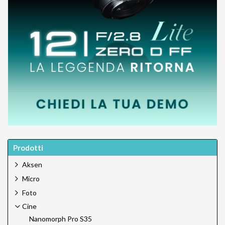
Prodotti
Aksen
Micro
Foto
Cine
Nanomorph Pro S35