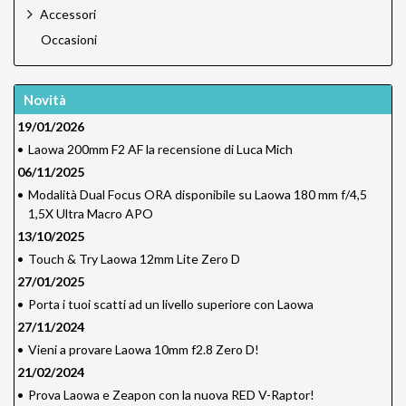
Accessori
Occasioni
Novità
19/01/2026
•
Laowa 200mm F2 AF la recensione di Luca Mich
06/11/2025
•
Modalità Dual Focus ORA disponibile su Laowa 180 mm f/4,5
1,5X Ultra Macro APO
13/10/2025
•
Touch & Try Laowa 12mm Lite Zero D
27/01/2025
•
Porta i tuoi scatti ad un livello superiore con Laowa
27/11/2024
•
Vieni a provare Laowa 10mm f2.8 Zero D!
21/02/2024
•
Prova Laowa e Zeapon con la nuova RED V-Raptor!