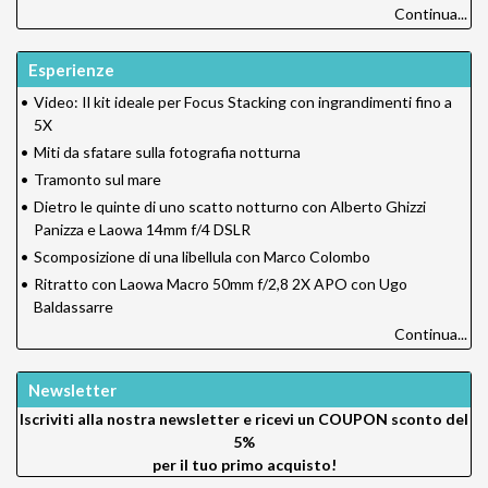
Continua...
Esperienze
•
Video: Il kit ideale per Focus Stacking con ingrandimenti fino a
5X
•
Miti da sfatare sulla fotografia notturna
•
Tramonto sul mare
•
Dietro le quinte di uno scatto notturno con Alberto Ghizzi
Panizza e Laowa 14mm f/4 DSLR
•
Scomposizione di una libellula con Marco Colombo
•
Ritratto con Laowa Macro 50mm f/2,8 2X APO con Ugo
Baldassarre
Continua...
Newsletter
Iscriviti alla nostra newsletter e ricevi un
COUPON sconto del
5%
per il tuo primo acquisto!