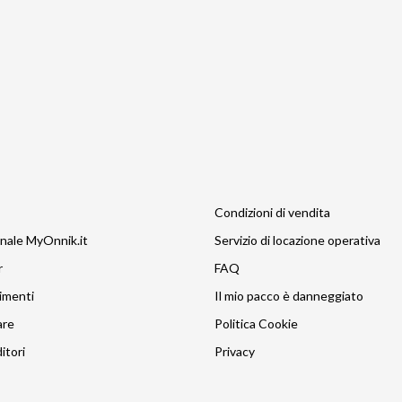
Condizioni di vendita
nale MyOnnik.it
Servizio di locazione operativa
r
FAQ
imenti
Il mio pacco è danneggiato
are
Politica Cookie
itori
Privacy