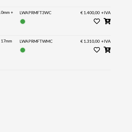
 10mm +
LWAPRMFT3WC
€ 1.400,00
+IVA
+ 17mm
LWAPRMFTWMC
€ 1.310,00
+IVA