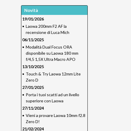
Novità
19/01/2026
•
Laowa 200mm F2 AF la
recensione di Luca Mich
06/11/2025
•
Modalità Dual Focus ORA
disponibile su Laowa 180 mm
f/4,5 1,5X Ultra Macro APO
13/10/2025
•
Touch & Try Laowa 12mm Lite
Zero D
27/01/2025
•
Porta i tuoi scatti ad un livello
superiore con Laowa
27/11/2024
•
Vieni a provare Laowa 10mm f2.8
Zero D!
21/02/2024