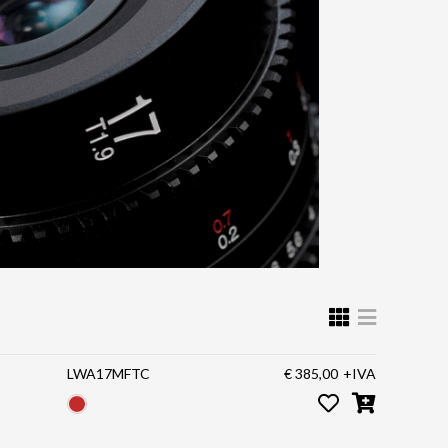
LWA17MFTC
€ 385,00
+IVA