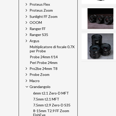
Proteus Flex
Proteus Zoom
Sunlight FF Zoom
OOOM
Ranger FF
Ranger S35
Argus
Moltiplicatore di focale 0.7X
per Probe
Probe 24mm f/14
Peri Probe 24mm
Pro2be 24mm T8
Probe Zoom
Macro
Grandangolo
6mm t2.1 Zero-D MFT
7.5mm t2.1 MFT
7.5mm t2.9 Zero-D S35
8-15mm T2.9 FF Zoom
FishEye