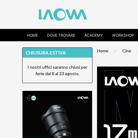
HOME
DOVE TROVARE
ACADEMY
WORKSHOP
Home
Cine
CHIUSURA ESTIVA
I nostri uffici saranno chiusi per
ferie dal 8 al 23 agosto.