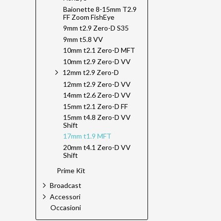
Baionette 8-15mm T2.9
FF Zoom FishEye
9mm t2.9 Zero-D S35
9mm t5.8 VV
10mm t2.1 Zero-D MFT
10mm t2.9 Zero-D VV
12mm t2.9 Zero-D
12mm t2.9 Zero-D VV
14mm t2.6 Zero-D VV
15mm t2.1 Zero-D FF
15mm t4.8 Zero-D VV
Shift
17mm t1.9 MFT
20mm t4.1 Zero-D VV
Shift
Prime Kit
Broadcast
Accessori
Occasioni