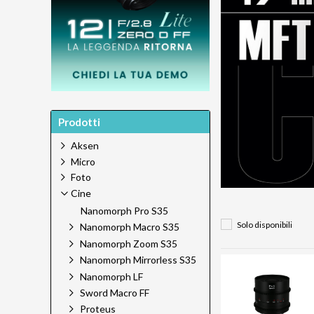
Prodotti
Aksen
Micro
Foto
Cine
Nanomorph Pro S35
Solo disponibili
Nanomorph Macro S35
Nanomorph Zoom S35
Nanomorph Mirrorless S35
Nanomorph LF
Sword Macro FF
Proteus