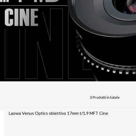
3 Prodotti in totale
Laowa Venus Optics obiettivo 17mm t/1.9 MFT Cine