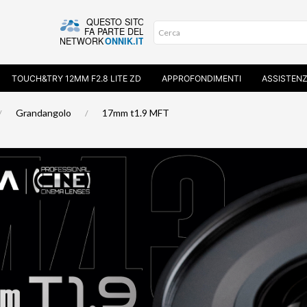
TOUCH&TRY 12MM F2.8 LITE ZD
APPROFONDIMENTI
ASSISTEN
Grandangolo
17mm t1.9 MFT