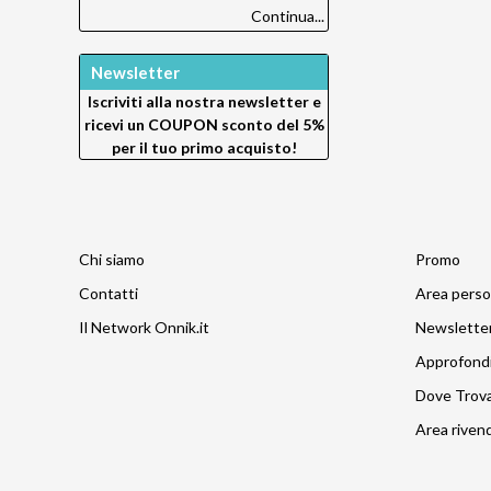
Continua...
Newsletter
Iscriviti alla nostra newsletter e
ricevi un
COUPON sconto del 5%
per il tuo primo acquisto!
Chi siamo
Promo
Contatti
Area perso
Il Network Onnik.it
Newslette
Approfond
Dove Trov
Area rivend