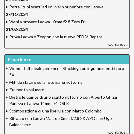
•
Porta i tuoi scatti ad un livello superiore con Laowa
27/11/2024
•
Vieni a provare Laowa 10mm f2.8 Zero D!
21/02/2024
•
Prova Laowa e Zeapon con la nuova RED V-Raptor!
Continua...
Esperienze
•
Video: Il kit ideale per Focus Stacking con ingrandimenti fino a
5X
•
Miti da sfatare sulla fotografia notturna
•
Tramonto sul mare
•
Dietro le quinte di uno scatto notturno con Alberto Ghizzi
Panizza e Laowa 14mm f/4 DSLR
•
Scomposizione di una libellula con Marco Colombo
•
Ritratto con Laowa Macro 50mm f/2,8 2X APO con Ugo
Baldassarre
Continua...