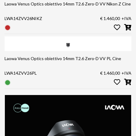
Laowa Venus Optics obiettivo 14mm T2.6 Zero-D VV Nikon Z Cine
LWA14ZVV26NIKZ
€ 1.460,00
+IVA
Laowa Venus Optics obiettivo 14mm T2.6 Zero-D VV PL Cine
LWA14ZVV26PL
€ 1.460,00
+IVA