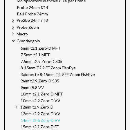
Moltiplicatore di focale 0.7X per Probe
Probe 24mm f/14
Peri Probe 24mm
Pro2be 24mm T8
Probe Zoom
Macro
Grandangolo
6mm t2.1 Zero-D MFT
7.5mm t2.1 MFT
7.5mm t2.9 Zero-D S35
8-15mm T2.9 FF Zoom FishEye
Baionette 8-15mm T2.9 FF Zoom FishEye
9mm t2.9 Zero-D S35
9mm t5.8 VV
10mm t2.1 Zero-D MFT
10mm t2.9 Zero-D VV
12mm t2.9 Zero-D
12mm t2.9 Zero-D VV
14mm t2.6 Zero-D VV
15mm t2.1 Zero-D FF