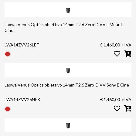
Laowa Venus Optics obiettivo 14mm T2.6 Zero-D VV L Mount
Cine
LWA14ZVV26LET
€ 1.460,00
+IVA
Laowa Venus Optics obiettivo 14mm T2.6 Zero-D VV Sony E Cine
LWA14ZVV26NEX
€ 1.460,00
+IVA