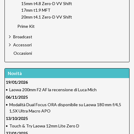
15mm t4.8 Zero-D VV Shift
17mm t1.9 MFT
20mm t4.1 Zero-D VV Shift
Prime Kit
Broadcast
Accessori
Occasioni
Novità
19/01/2026
•
Laowa 200mm F2 AF la recensione di Luca Mich
06/11/2025
•
Modalità Dual Focus ORA disponibile su Laowa 180 mm f/4,5
1,5X Ultra Macro APO
13/10/2025
•
Touch & Try Laowa 12mm Lite Zero D
27/01/2025