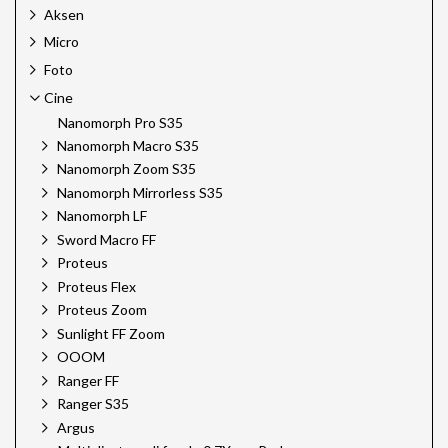
Aksen
Micro
Foto
Cine
Nanomorph Pro S35
Nanomorph Macro S35
Nanomorph Zoom S35
Nanomorph Mirrorless S35
Nanomorph LF
Sword Macro FF
Proteus
Proteus Flex
Proteus Zoom
Sunlight FF Zoom
OOOM
Ranger FF
Ranger S35
Argus