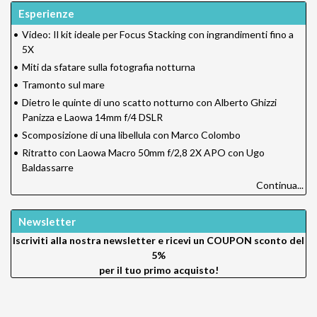
Esperienze
•
Video: Il kit ideale per Focus Stacking con ingrandimenti fino a
5X
•
Miti da sfatare sulla fotografia notturna
•
Tramonto sul mare
•
Dietro le quinte di uno scatto notturno con Alberto Ghizzi
Panizza e Laowa 14mm f/4 DSLR
•
Scomposizione di una libellula con Marco Colombo
•
Ritratto con Laowa Macro 50mm f/2,8 2X APO con Ugo
Baldassarre
Continua...
Newsletter
Iscriviti alla nostra newsletter e ricevi un
COUPON sconto del
5%
per il tuo primo acquisto!