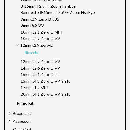
8-15mm T2.9 FF Zoom FishEye
Baionette 8-15mm T2.9 FF Zoom FishEye
9mm t2.9 Zero-D S35
9mm t5.8 VV
10mm t2.1 Zero-D MFT
10mm t2.9 Zero-D VV
12mm t2.9 Zero-D
Ricambi
12mm t2.9 Zero-D VV
14mm t2.6 Zero-D VV
15mm t2.1 Zero-D FF
15mm t4.8 Zero-D VV Shift
17mm t1.9 MFT
20mm t4.1 Zero-D VV Shift
Prime Kit
Broadcast
Accessori
Occasioni