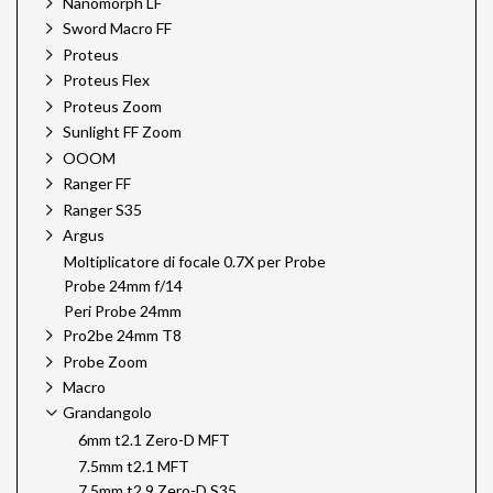
Nanomorph LF
Sword Macro FF
Proteus
Proteus Flex
Proteus Zoom
Sunlight FF Zoom
OOOM
Ranger FF
Ranger S35
Argus
Moltiplicatore di focale 0.7X per Probe
Probe 24mm f/14
Peri Probe 24mm
Pro2be 24mm T8
Probe Zoom
Macro
Grandangolo
6mm t2.1 Zero-D MFT
7.5mm t2.1 MFT
7.5mm t2.9 Zero-D S35