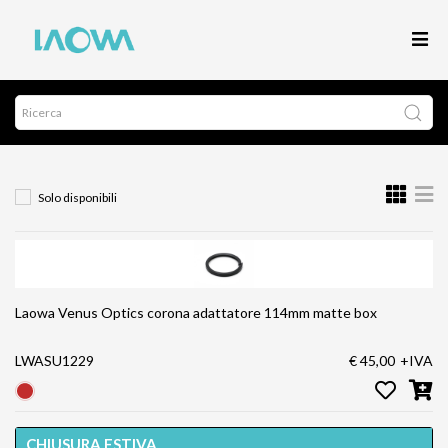
Solo disponibili
Laowa Venus Optics corona adattatore 114mm matte box
LWASU1229
€ 45,00
+IVA
CHIUSURA ESTIVA