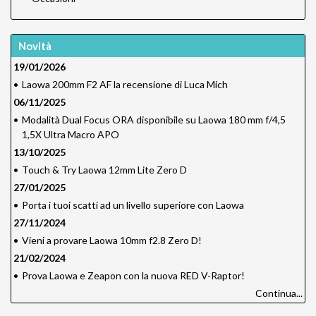
Novità
19/01/2026
•
Laowa 200mm F2 AF la recensione di Luca Mich
06/11/2025
•
Modalità Dual Focus ORA disponibile su Laowa 180 mm f/4,5
1,5X Ultra Macro APO
13/10/2025
•
Touch & Try Laowa 12mm Lite Zero D
27/01/2025
•
Porta i tuoi scatti ad un livello superiore con Laowa
27/11/2024
•
Vieni a provare Laowa 10mm f2.8 Zero D!
21/02/2024
•
Prova Laowa e Zeapon con la nuova RED V-Raptor!
Continua...