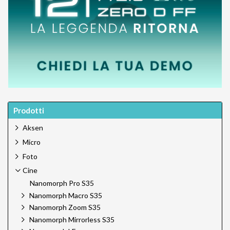
Prodotti
Aksen
Micro
Foto
Cine
Nanomorph Pro S35
Nanomorph Macro S35
Nanomorph Zoom S35
Nanomorph Mirrorless S35