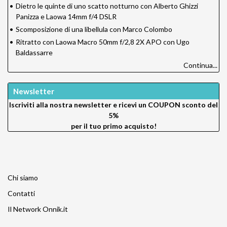
•
Dietro le quinte di uno scatto notturno con Alberto Ghizzi
Panizza e Laowa 14mm f/4 DSLR
•
Scomposizione di una libellula con Marco Colombo
•
Ritratto con Laowa Macro 50mm f/2,8 2X APO con Ugo
Baldassarre
Continua...
Newsletter
Iscriviti alla nostra newsletter e ricevi un
COUPON sconto del
5%
per il tuo primo acquisto!
Chi siamo
Contatti
Il Network Onnik.it