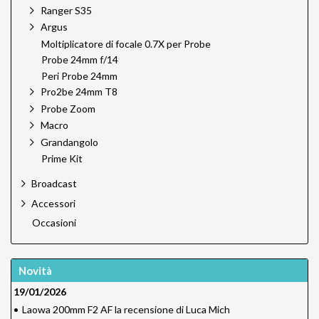
Ranger S35
Argus
Moltiplicatore di focale 0.7X per Probe
Probe 24mm f/14
Peri Probe 24mm
Pro2be 24mm T8
Probe Zoom
Macro
Grandangolo
Prime Kit
Broadcast
Accessori
Occasioni
Novità
19/01/2026
•
Laowa 200mm F2 AF la recensione di Luca Mich