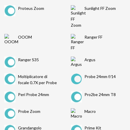
Proteus Zoom
Sunlight FF Zoom
OOOM
Ranger FF
Ranger S35
Argus
Moltiplicatore di
Probe 24mm f/14
focale 0.7X per Probe
Peri Probe 24mm
Pro2be 24mm T8
Probe Zoom
Macro
Grandangolo
Prime Kit