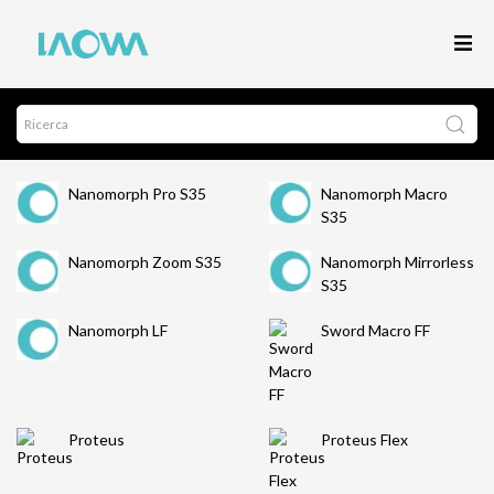
Nanomorph Pro S35
Nanomorph Macro
S35
Nanomorph Zoom S35
Nanomorph Mirrorless
S35
Nanomorph LF
Sword Macro FF
Proteus
Proteus Flex