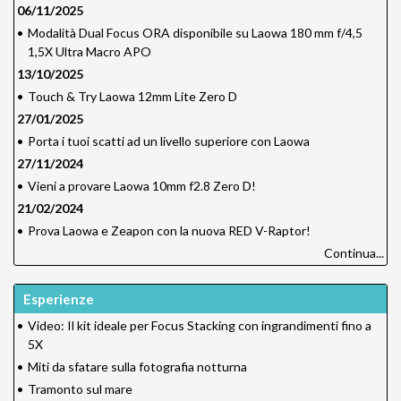
06/11/2025
•
Modalità Dual Focus ORA disponibile su Laowa 180 mm f/4,5
1,5X Ultra Macro APO
13/10/2025
•
Touch & Try Laowa 12mm Lite Zero D
27/01/2025
•
Porta i tuoi scatti ad un livello superiore con Laowa
27/11/2024
•
Vieni a provare Laowa 10mm f2.8 Zero D!
21/02/2024
•
Prova Laowa e Zeapon con la nuova RED V-Raptor!
Continua...
Esperienze
•
Video: Il kit ideale per Focus Stacking con ingrandimenti fino a
5X
•
Miti da sfatare sulla fotografia notturna
•
Tramonto sul mare