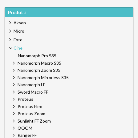
Prodotti
Aksen
Micro
Foto
Cine
Nanomorph Pro S35
Nanomorph Macro S35
Nanomorph Zoom S35
Nanomorph Mirrorless S35
Nanomorph LF
Sword Macro FF
Proteus
Proteus Flex
Proteus Zoom
Sunlight FF Zoom
OOOM
Ranger FF