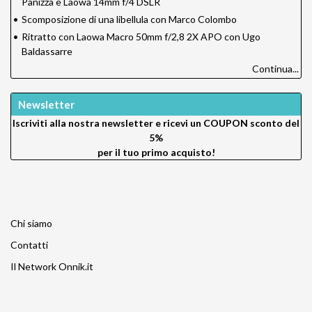
Panizza e Laowa 14mm f/4 DSLR
•
Scomposizione di una libellula con Marco Colombo
•
Ritratto con Laowa Macro 50mm f/2,8 2X APO con Ugo
Baldassarre
Continua...
Newsletter
Iscriviti alla nostra newsletter e ricevi un
COUPON sconto del
5%
per il tuo primo acquisto!
Chi siamo
Contatti
Il Network Onnik.it