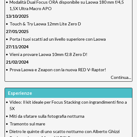
•
Modalità Dual Focus ORA disponibile su Laowa 180 mm f/4,5
1,5X Ultra Macro APO
13/10/2025
•
Touch & Try Laowa 12mm Lite Zero D
27/01/2025
•
Porta i tuoi scatti ad un livello superiore con Laowa
27/11/2024
•
Vieni a provare Laowa 10mm f2.8 Zero D!
21/02/2024
•
Prova Laowa e Zeapon con la nuova RED V-Raptor!
Continua...
Esperienze
•
Video: Il kit ideale per Focus Stacking con ingrandimenti fino a
5X
•
Miti da sfatare sulla fotografia notturna
•
Tramonto sul mare
•
Dietro le quinte di uno scatto notturno con Alberto Ghizzi